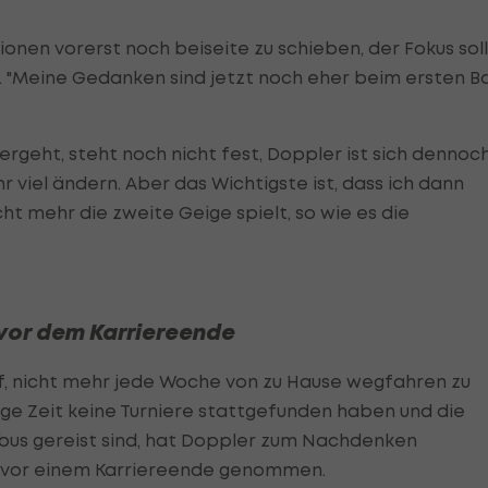
ionen vorerst noch beiseite zu schieben, der Fokus soll
. "Meine Gedanken sind jetzt noch eher beim ersten Ba
tergeht, steht noch nicht fest, Doppler ist sich dennoc
r viel ändern. Aber das Wichtigste ist, dass ich dann
ht mehr die zweite Geige spielt, so wie es die
vor dem Karriereende
uf, nicht mehr jede Woche von zu Hause wegfahren zu
ge Zeit keine Turniere stattgefunden haben und die
obus gereist sind, hat Doppler zum Nachdenken
st vor einem Karriereende genommen.