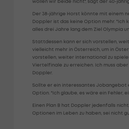
wollen wir beide nicht", sagt der 40-jähr
Der 38-jährige Horst könnte mit einem n
Doppler ist das keine Option mehr. "Ich k
alles drei Jahre lang dem Ziel Olympia u
Stattdessen kann er sich vorstellen, wei
vielleicht mehr in Österreich, um in Öst
vorstellen, weiter international zu spie
Viertelfinale zu erreichen. Ich muss aber
Doppler.
Sollte er ein interessantes Jobangebo
Option. "Ich glaube, es wäre ein Fehler, 
Einen Plan B hat Doppler jedenfalls nicht.
Optionen im Leben zu haben, sei nicht gu