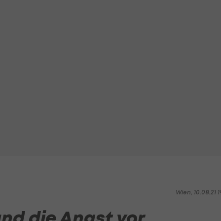
Wien, 10.08.21 1
nd die Angst vor