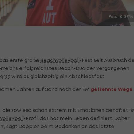
Foto: © GEPA
l das erste große
Beachvolleyball
-Fest seit Ausbruch d
rreichs erfolgreichstes Beach-Duo der vergangenen
orst
wird es gleichzeitig ein Abschiedsfest.
samen Jahren auf Sand nach der EM
getrennte Wege
.
, die sowieso schon extrem mit Emotionen behaftet ist
volleyball
-Profi, das hat mein Leben definiert. Daher
n", sagt Doppler beim Gedanken an das letzte