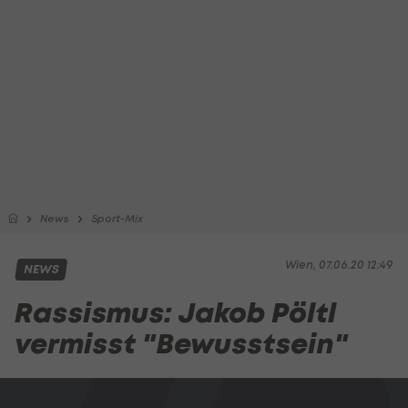
News
Sport-Mix
Wien, 07.06.20 12:49
NEWS
Rassismus: Jakob Pöltl
vermisst "Bewusstsein"