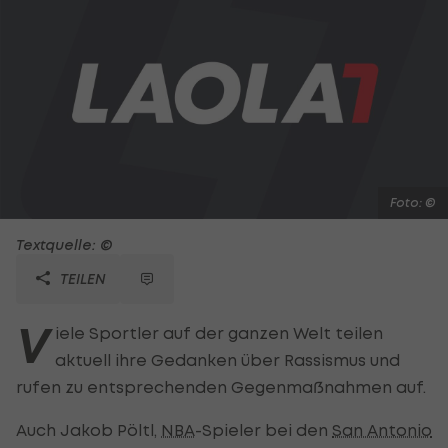
Foto: ©
Textquelle: ©
TEILEN
V
iele Sportler auf der ganzen Welt teilen
aktuell ihre Gedanken über Rassismus und
rufen zu entsprechenden Gegenmaßnahmen auf.
Auch Jakob Pöltl,
NBA
-Spieler bei den
San Antonio