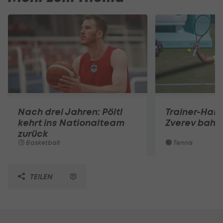
Nach drei Jahren: Pöltl
Trainer-Ham
kehrt ins Nationalteam
Zverev bahnt
zurück
Basketball
Tennis
TEILEN