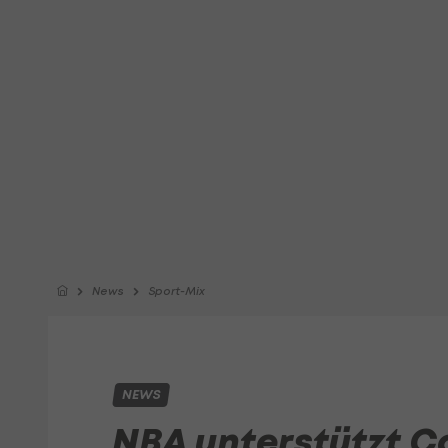
News
Sport-Mix
NEWS
NBA unterstützt C