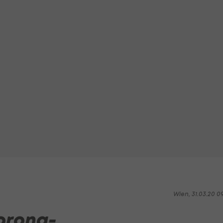
Wien, 31.03.20 0
orona-