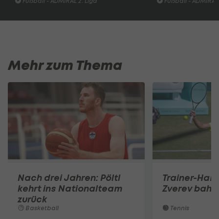
Fußball - ADMIRAL 2. Liga
Fußball - ADMIRAL 
Mehr zum Thema
Nach drei Jahren: Pöltl
Trainer-Ham
kehrt ins Nationalteam
Zverev bahnt
zurück
Basketball
Tennis