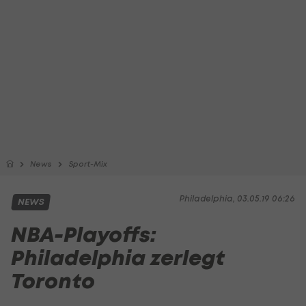
News
Sport-Mix
Philadelphia, 03.05.19 06:26
NEWS
NBA-Playoffs:
Philadelphia zerlegt
Toronto