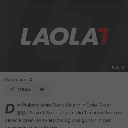
Foto: ©
Textquelle: ©
TEILEN
D
ie Philadelphia 76ers feiern in Spiel 3 der
NBA
-Playoff-Serie gegen die Toronto Raptors
einen klaren 116:95-Heimsieg und gehen in der
Serie mit 2:1 in Führung.