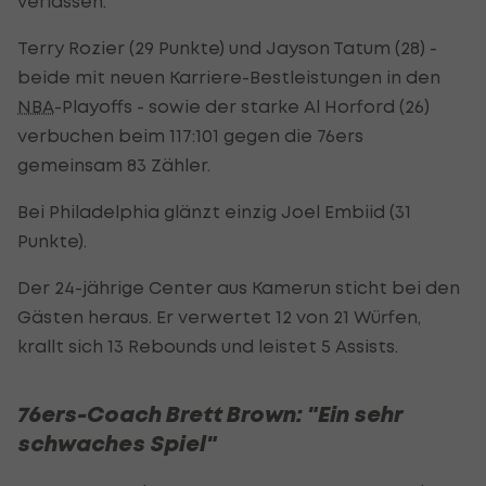
verlassen.
Terry Rozier (29 Punkte) und Jayson Tatum (28) -
beide mit neuen Karriere-Bestleistungen in den
NBA
-Playoffs - sowie der starke Al Horford (26)
verbuchen beim 117:101 gegen die 76ers
gemeinsam 83 Zähler.
Bei Philadelphia glänzt einzig Joel Embiid (31
Punkte).
Der 24-jährige Center aus Kamerun sticht bei den
Gästen heraus. Er verwertet 12 von 21 Würfen,
krallt sich 13 Rebounds und leistet 5 Assists.
76ers-Coach Brett Brown: "Ein sehr
schwaches Spiel"