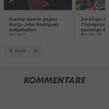
Doping-Sperre gegen
Six-Kings-S
Rusty-Jake Rodriguez
Champion! S
aufgehoben
bezwingt Al
Mehr Sport
Tennis - ATP
TEILEN
KOMMENTARE