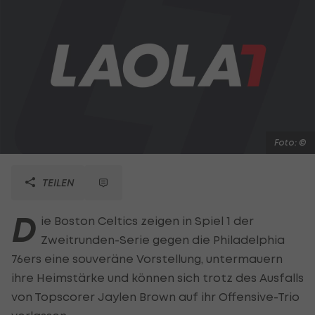
Foto: ©
TEILEN
D
ie Boston Celtics zeigen in Spiel 1 der
Zweitrunden-Serie gegen die Philadelphia
76ers eine souveräne Vorstellung, untermauern
ihre Heimstärke und können sich trotz des Ausfalls
von Topscorer Jaylen Brown auf ihr Offensive-Trio