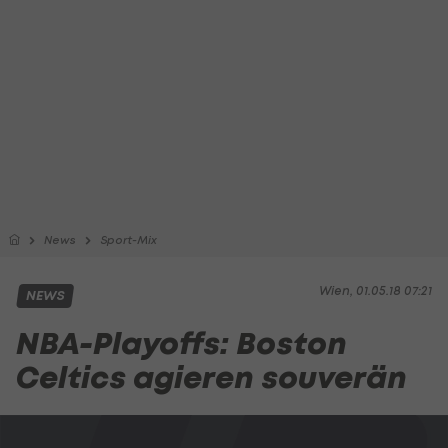
News
Sport-Mix
Wien, 01.05.18 07:21
NEWS
NBA-Playoffs: Boston
Celtics agieren souverän