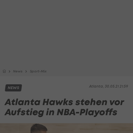
News
Sport-Mix
Atlanta, 30.05.21 21:59
NEWS
Atlanta Hawks stehen vor
Aufstieg in NBA-Playoffs