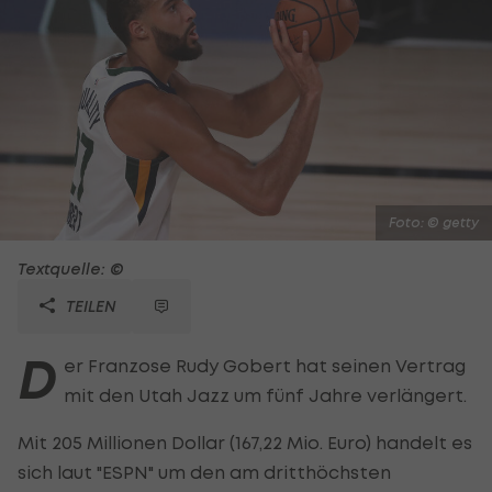
Foto: © getty
Textquelle: ©
TEILEN
D
er Franzose Rudy Gobert hat seinen Vertrag
mit den Utah Jazz um fünf Jahre verlängert.
Mit 205 Millionen Dollar (167,22 Mio. Euro) handelt es
sich laut "ESPN" um den am dritthöchsten