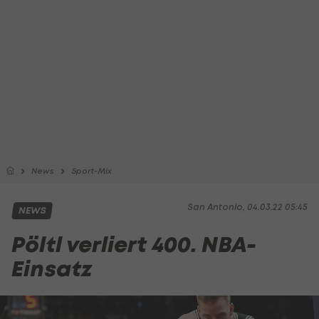
News
Sport-Mix
San Antonio, 04.03.22 05:45
NEWS
Pöltl verliert 400. NBA-
Einsatz