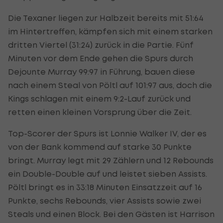
Die Texaner liegen zur Halbzeit bereits mit 51:64
im Hintertreffen, kämpfen sich mit einem starken
dritten Viertel (31:24) zurück in die Partie. Fünf
Minuten vor dem Ende gehen die Spurs durch
Dejounte Murray 99:97 in Führung, bauen diese
nach einem Steal von Pöltl auf 101:97 aus, doch die
Kings schlagen mit einem 9:2-Lauf zurück und
retten einen kleinen Vorsprung über die Zeit.
Top-Scorer der Spurs ist Lonnie Walker IV, der es
von der Bank kommend auf starke 30 Punkte
bringt. Murray legt mit 29 Zählern und 12 Rebounds
ein Double-Double auf und leistet sieben Assists.
Pöltl bringt es in 33:18 Minuten Einsatzzeit auf 16
Punkte, sechs Rebounds, vier Assists sowie zwei
Steals und einen Block. Bei den Gästen ist Harrison