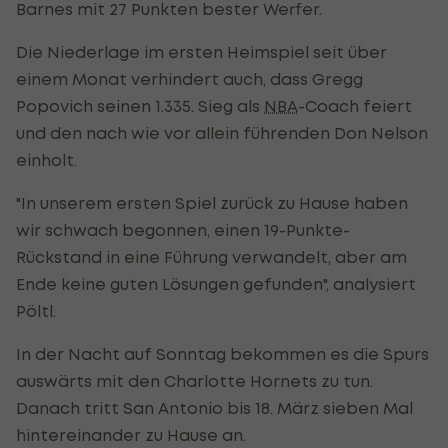
Barnes mit 27 Punkten bester Werfer.
Die Niederlage im ersten Heimspiel seit über
einem Monat verhindert auch, dass Gregg
Popovich seinen 1.335. Sieg als
NBA
-Coach feiert
und den nach wie vor allein führenden Don Nelson
einholt.
"In unserem ersten Spiel zurück zu Hause haben
wir schwach begonnen, einen 19-Punkte-
Rückstand in eine Führung verwandelt, aber am
Ende keine guten Lösungen gefunden", analysiert
Pöltl.
In der Nacht auf Sonntag bekommen es die Spurs
auswärts mit den Charlotte Hornets zu tun.
Danach tritt San Antonio bis 18. März sieben Mal
hintereinander zu Hause an.