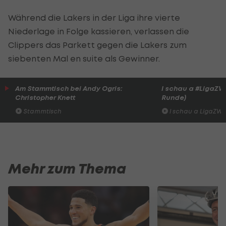
Während die Lakers in der Liga ihre vierte
Niederlage in Folge kassieren, verlassen die
Clippers das Parkett gegen die Lakers zum
siebenten Mal en suite als Gewinner.
Am Stammtisch bei Andy Ogris:
I schau a #LigaZWA 
Christopher Knett
Runde)
Stammtisch
I schau a LigaZWA
Mehr zum Thema