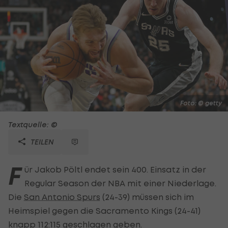
Foto: © getty
Textquelle: ©
TEILEN
F
ür Jakob Pöltl endet sein 400. Einsatz in der
Regular Season der NBA mit einer Niederlage.
Die
San Antonio Spurs
(24-39) müssen sich im
Heimspiel gegen die Sacramento Kings (24-41)
knapp 112:115 geschlagen geben.