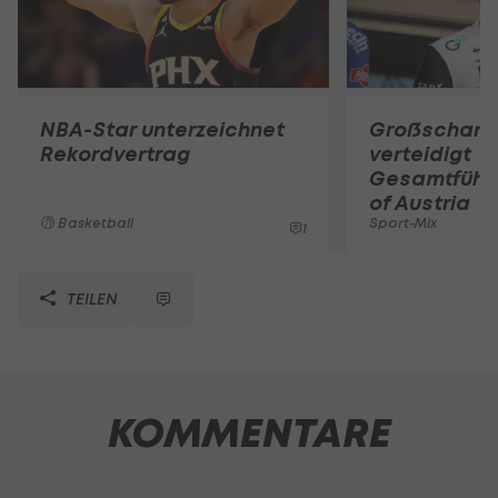
NBA-Star unterzeichnet
Großschart
Rekordvertrag
verteidigt
Gesamtführu
of Austria
Basketball
Sport-Mix
1
TEILEN
KOMMENTARE