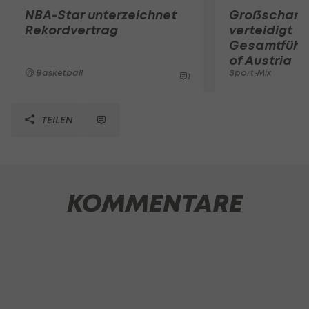
NBA-Star unterzeichnet
Großschart
Rekordvertrag
verteidigt
Gesamtführu
of Austria
Basketball
Sport-Mix
1
TEILEN
KOMMENTARE