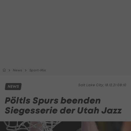
News
Sport-Mix
Salt Lake City, 18.12.21 08:10
NEWS
Pöltls Spurs beenden
Siegesserie der Utah Jazz