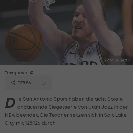
Foto: © getty
Textquelle: ©
TEILEN
D
ie
San Antonio Spurs
haben die acht Spiele
andauernde Siegesserie von Utah Jazz in der
NBA
beendet. Die Texaner setzen sich in Salt Lake
City mit 128:126 durch.