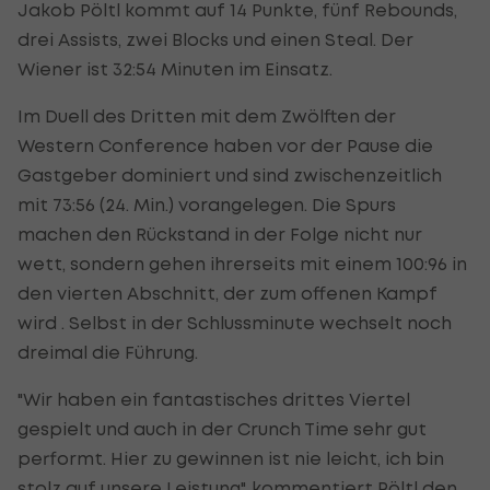
Jakob Pöltl kommt auf 14 Punkte, fünf Rebounds,
drei Assists, zwei Blocks und einen Steal. Der
Wiener ist 32:54 Minuten im Einsatz.
Im Duell des Dritten mit dem Zwölften der
Western Conference haben vor der Pause die
Gastgeber dominiert und sind zwischenzeitlich
mit 73:56 (24. Min.) vorangelegen. Die Spurs
machen den Rückstand in der Folge nicht nur
wett, sondern gehen ihrerseits mit einem 100:96 in
den vierten Abschnitt, der zum offenen Kampf
wird . Selbst in der Schlussminute wechselt noch
dreimal die Führung.
"Wir haben ein fantastisches drittes Viertel
gespielt und auch in der Crunch Time sehr gut
performt. Hier zu gewinnen ist nie leicht, ich bin
stolz auf unsere Leistung", kommentiert Pöltl den