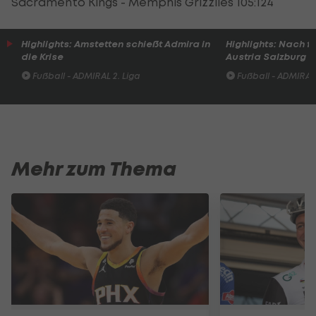
Sacramento Kings - Memphis Grizzlies 105:124
Highlights: Amstetten schießt Admira in
Highlights: Nach 
die Krise
Austria Salzburg s
Fußball - ADMIRAL 2. Liga
Fußball - ADMIRAL 
Mehr zum Thema