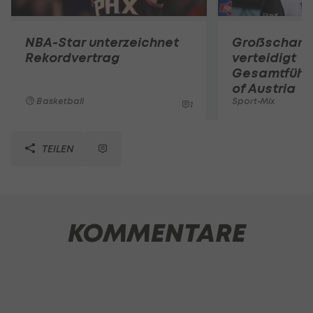
NBA-Star unterzeichnet
Großschart
Rekordvertrag
verteidigt
Gesamtführu
of Austria
Basketball
Sport-Mix
1
TEILEN
KOMMENTARE