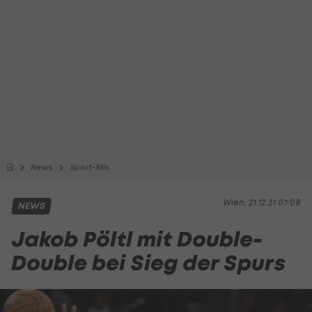
News
Sport-Mix
Wien, 21.12.21 07:08
NEWS
Jakob Pöltl mit Double-
Double bei Sieg der Spurs