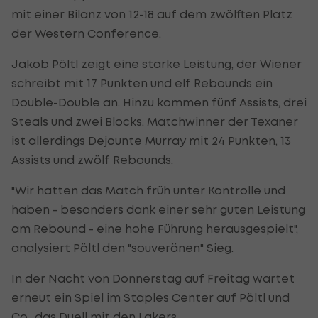
mit einer Bilanz von 12-18 auf dem zwölften Platz
der Western Conference.
Jakob Pöltl zeigt eine starke Leistung, der Wiener
schreibt mit 17 Punkten und elf Rebounds ein
Double-Double an. Hinzu kommen fünf Assists, drei
Steals und zwei Blocks. Matchwinner der Texaner
ist allerdings Dejounte Murray mit 24 Punkten, 13
Assists und zwölf Rebounds.
"Wir hatten das Match früh unter Kontrolle und
haben - besonders dank einer sehr guten Leistung
am Rebound - eine hohe Führung herausgespielt",
analysiert Pöltl den "souveränen" Sieg.
In der Nacht von Donnerstag auf Freitag wartet
erneut ein Spiel im Staples Center auf Pöltl und
Co., das Duell mit den Lakers.