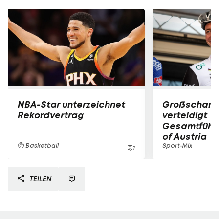
NBA-Star unterzeichnet
Großschart
Rekordvertrag
verteidigt
Gesamtführu
of Austria
Basketball
Sport-Mix
1
TEILEN