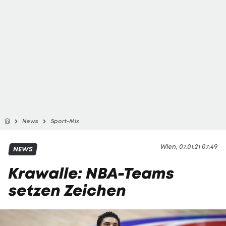
News
Sport-Mix
Wien, 07.01.21 07:49
NEWS
Krawalle: NBA-Teams
setzen Zeichen