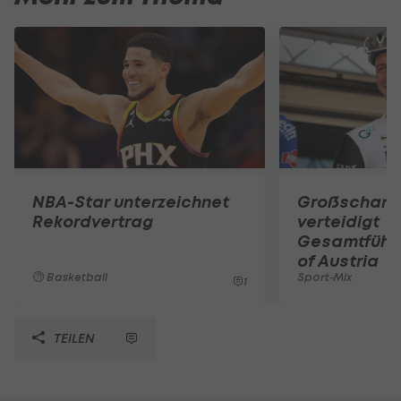
NBA-Star unterzeichnet
Großschart
Rekordvertrag
verteidigt
Gesamtführu
of Austria
Basketball
Sport-Mix
1
TEILEN