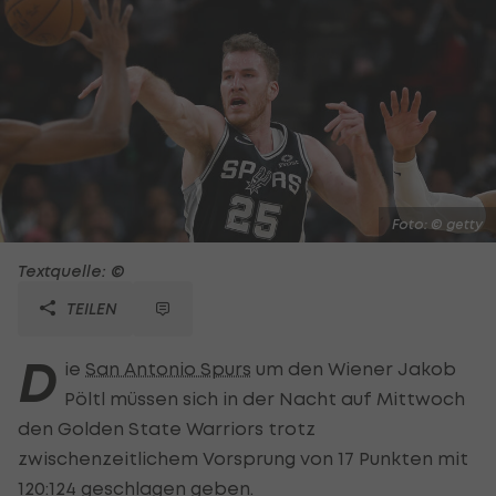
Foto: © getty
Textquelle: ©
TEILEN
D
ie
San Antonio Spurs
um den Wiener Jakob
Pöltl müssen sich in der Nacht auf Mittwoch
den Golden State Warriors trotz
zwischenzeitlichem Vorsprung von 17 Punkten mit
120:124 geschlagen geben.