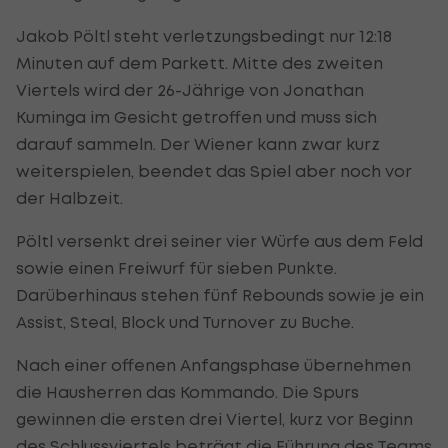
Jakob Pöltl steht verletzungsbedingt nur 12:18
Minuten auf dem Parkett. Mitte des zweiten
Viertels wird der 26-Jährige von Jonathan
Kuminga im Gesicht getroffen und muss sich
darauf sammeln. Der Wiener kann zwar kurz
weiterspielen, beendet das Spiel aber noch vor
der Halbzeit.
Pöltl versenkt drei seiner vier Würfe aus dem Feld
sowie einen Freiwurf für sieben Punkte.
Darüberhinaus stehen fünf Rebounds sowie je ein
Assist, Steal, Block und Turnover zu Buche.
Nach einer offenen Anfangsphase übernehmen
die Hausherren das Kommando. Die Spurs
gewinnen die ersten drei Viertel, kurz vor Beginn
des Schlussviertels beträgt die Führung des Teams