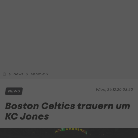
News
Sport-Mix
Wien, 26.12.20 08:30
NEWS
Boston Celtics trauern um
KC Jones