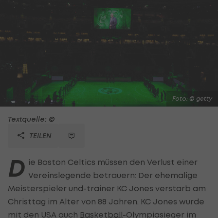
Foto: © getty
Textquelle: ©
TEILEN
D
ie Boston Celtics müssen den Verlust einer
Vereinslegende betrauern: Der ehemalige
Meisterspieler und-trainer KC Jones verstarb am
Christtag im Alter von 88 Jahren. KC Jones wurde
mit den USA auch
Basketball
-Olympiasieger im