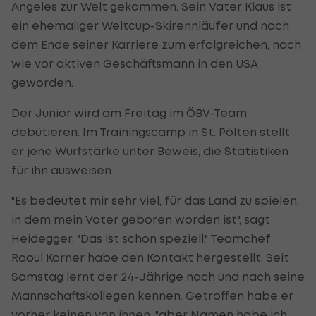
Angeles zur Welt gekommen. Sein Vater Klaus ist
ein ehemaliger Weltcup-Skirennläufer und nach
dem Ende seiner Karriere zum erfolgreichen, nach
wie vor aktiven Geschäftsmann in den USA
geworden.
Der Junior wird am Freitag im ÖBV-Team
debütieren. Im Trainingscamp in St. Pölten stellt
er jene Wurfstärke unter Beweis, die Statistiken
für ihn ausweisen.
"Es bedeutet mir sehr viel, für das Land zu spielen,
in dem mein Vater geboren worden ist", sagt
Heidegger. "Das ist schon speziell." Teamchef
Raoul Korner habe den Kontakt hergestellt. Seit
Samstag lernt der 24-Jährige nach und nach seine
Mannschaftskollegen kennen. Getroffen habe er
vorher keinen von ihnen, "aber Namen habe ich