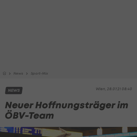
News
Sport-Mix
Wien, 28.07.21 08:40
NEWS
Neuer Hoffnungsträger im
ÖBV-Team