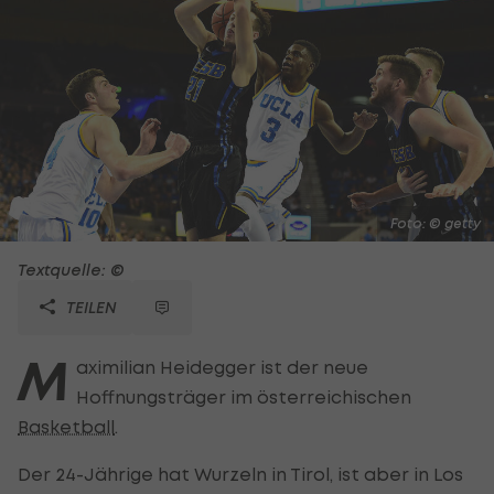
Foto: © getty
Textquelle: ©
TEILEN
M
aximilian Heidegger ist der neue
Hoffnungsträger im österreichischen
Basketball
.
Der 24-Jährige hat Wurzeln in Tirol, ist aber in Los