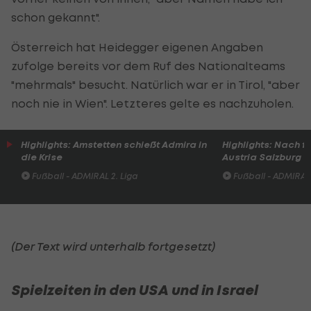
schon gekannt".
Österreich hat Heidegger eigenen Angaben
zufolge bereits vor dem Ruf des Nationalteams
"mehrmals" besucht. Natürlich war er in Tirol, "aber
noch nie in Wien". Letzteres gelte es nachzuholen.
Highlights: Amstetten schießt Admira in
Highlights: Nach 
die Krise
Austria Salzburg s
Fußball - ADMIRAL 2. Liga
Fußball - ADMIRAL 
(Der Text wird unterhalb fortgesetzt)
Spielzeiten in den USA und in Israel