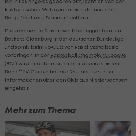
ich in Los Angeles geboren bin", lacht er. Von der
kalifornischen Metropole seien die nächsten
Berge "mehrere Stunden" entfernt.
Die kommende Saison wird Heidegger bei den
Baskets Oldenburg in der deutschen Bundesliga
und somit beim Ex-Club von Rasid Mahalbasic
verbringen. In der
Basketball
Champions League
(BCL) wird er dabei auch international spielen.
Beim ÖBV-Center hat der 24-Jährige schon
Informationen über den Club aus Niedersachsen
eingeholt.
Mehr zum Thema