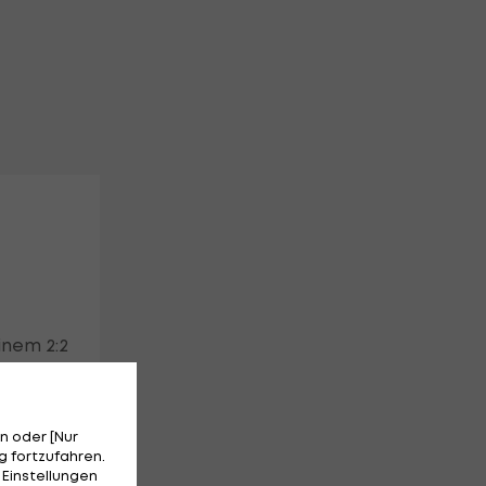
inem 2:2
n oder [Nur
 fortzufahren.
 Einstellungen