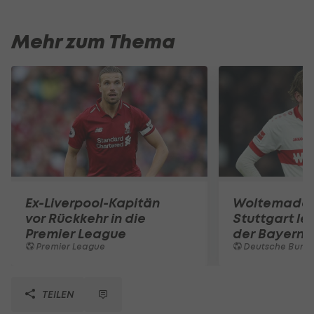
Mehr zum Thema
Ex-Liverpool-Kapitän
Woltemade-
vor Rückkehr in die
Stuttgart le
Premier League
der Bayern 
Premier League
Deutsche Bunde
TEILEN