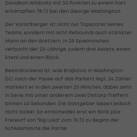
Davidson Wildcats mit 30 Punkten zu einem hart
erkämpften 78:73 bei den George Washington.
Der Vorarlberger ist nicht nur Topscorer seines
Teams, sondern mit acht Rebounds auch stärkster
Mann an den Brettern. In 35 Spielminuten
verbucht der 22-Jährige zudem drei Assists, einen
Steal und einen Block.
Beeindruckend ist, was Brajkovic in Washington
D.C. nach der Pause auf das Parkett legt. 24 Zähler
markiert er in den zweiten 20 Minuten, dabei zehn
in Serie mit unter anderem zwei Distanz-Treffern
binnen 40 Sekunden. Die Gastgeber lassen jedoch
nicht locker. So entscheidet erst ein Korb plus
Freiwurf von "Big Luka" zum 76:73 zu Beginn der
Schlussminute die Partie.