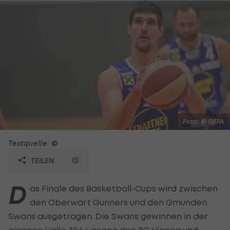
Foto: © GEPA
Textquelle: ©
TEILEN
D
as Finale des Basketball-Cups wird zwischen
den Oberwart Gunners und den Gmunden
Swans ausgetragen. Die Swans gewinnen in der
eigenen Halle 79:64 gegen den BC Vienna und