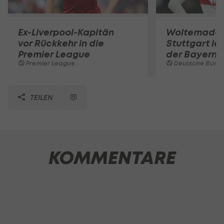
Ex-Liverpool-Kapitän
Woltemade-
vor Rückkehr in die
Stuttgart le
Premier League
der Bayern 
Premier League
Deutsche Bunde
TEILEN
KOMMENTARE