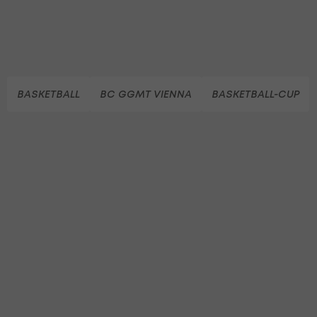
BASKETBALL
BC GGMT VIENNA
BASKETBALL-CUP