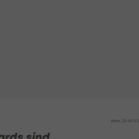
Wien, 20.05.17 2
ards sind