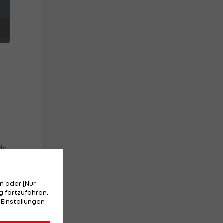
ds
n oder [Nur
 fortzufahren.
 Einstellungen