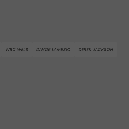
WBC WELS
DAVOR LAMESIC
DEREK JACKSON