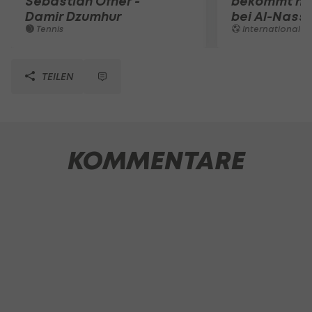
Sebastian Ofner -
bekommt ne
Damir Dzumhur
bei Al-Nassr
Tennis
International
TEILEN
KOMMENTARE