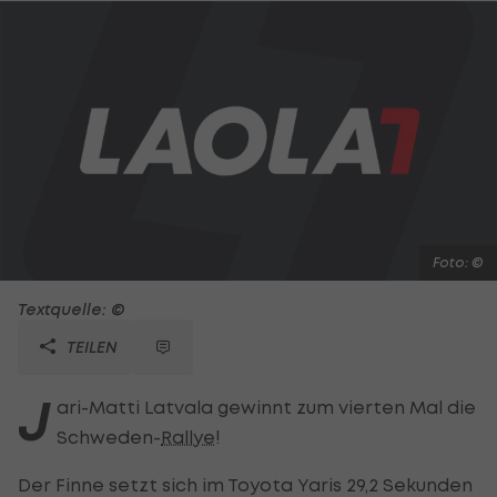
Foto: ©
Textquelle: ©
TEILEN
J
ari-Matti Latvala gewinnt zum vierten Mal die
Schweden-
Rallye
!
Der Finne setzt sich im Toyota Yaris 29,2 Sekunden