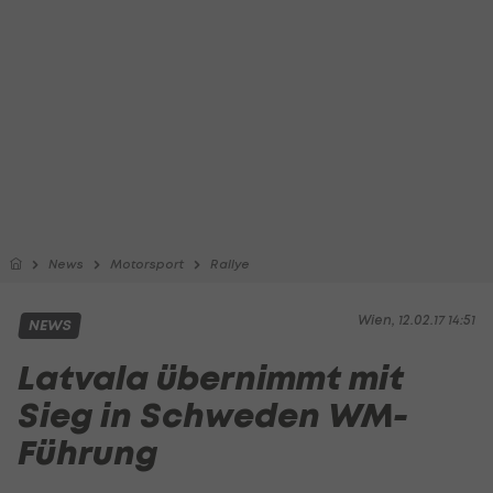
News
Motorsport
Rallye
Wien, 12.02.17 14:51
NEWS
Latvala übernimmt mit
Sieg in Schweden WM-
Führung