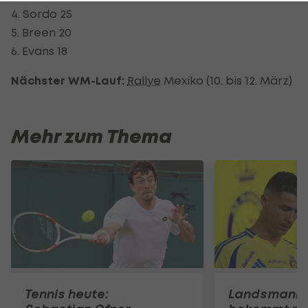
4. Sordo 25
5. Breen 20
6. Evans 18
Nächster WM-Lauf:
Rallye
Mexiko (10. bis 12. März)
Mehr zum Thema
Tennis heute:
Landsmann!