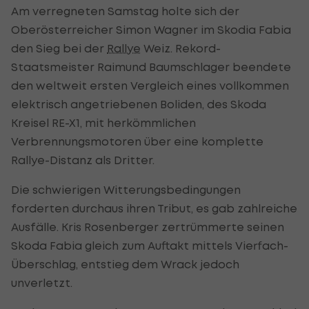
Am verregneten Samstag holte sich der
Oberösterreicher Simon Wagner im Skodia Fabia
den Sieg bei der
Rallye
Weiz. Rekord-
Staatsmeister Raimund Baumschlager beendete
den weltweit ersten Vergleich eines vollkommen
elektrisch angetriebenen Boliden, des Skoda
Kreisel RE-X1, mit herkömmlichen
Verbrennungsmotoren über eine komplette
Rallye-Distanz als Dritter.
Die schwierigen Witterungsbedingungen
forderten durchaus ihren Tribut, es gab zahlreiche
Ausfälle. Kris Rosenberger zertrümmerte seinen
Skoda Fabia gleich zum Auftakt mittels Vierfach-
Überschlag, entstieg dem Wrack jedoch
unverletzt.