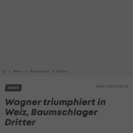
News
Motorsport
Rallye
Weiz, 17.07.21 22:45
NEWS
Wagner triumphiert in
Weiz, Baumschlager
Dritter