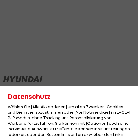
HYUNDAI
Datenschutz
NEWS
Wählen Sie [Alle Akzeptieren] um allen Zwecken, Cookies
und Diensten zuzustimmen oder [Nur Notwendige] im LAOLA1
PUR Modus, ohne Tracking uns Peronsalisierung von
Werbung fortzufahren. Sie können mit [Optionen] auch eine
individuelle Auswahl zu treffen. Sie können Ihre Einstellungen
jederzeit über den Button links unten bzw. über den Link in