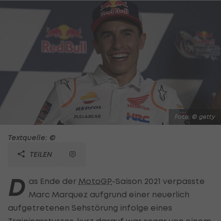
Foto: © getty
Textquelle: ©
TEILEN
D
as Ende der
MotoGP
-Saison 2021 verpasste
Marc Marquez aufgrund einer neuerlich
aufgetretenen Sehstörung infolge eines
Trainingssturzes, kurz darauf war sogar von einem