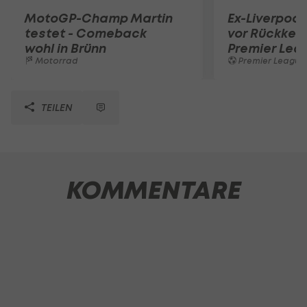
MotoGP-Champ Martin
Ex-Liverpool
testet - Comeback
vor Rückkehr
wohl in Brünn
Premier Lea
Motorrad
Premier League
TEILEN
KOMMENTARE