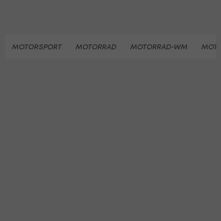
MOTORSPORT
MOTORRAD
MOTORRAD-WM
MOT