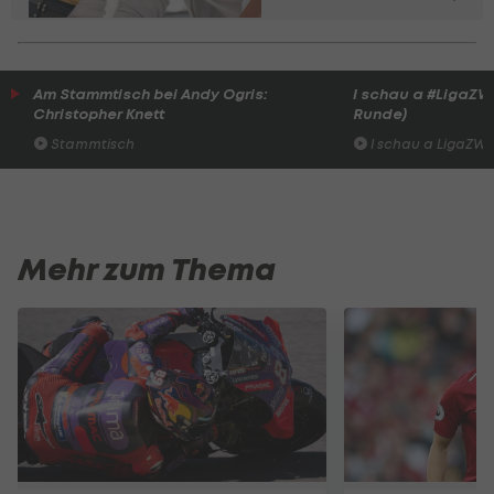
Am Stammtisch bei Andy Ogris:
I schau a #LigaZWA 
Christopher Knett
Runde)
Stammtisch
I schau a LigaZWA
Mehr zum Thema