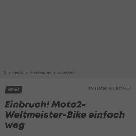
News
Motorsport
Motorrad
Gosselies, 16.08.17 14:57
NEWS
Einbruch! Moto2-
Weltmeister-Bike einfach
weg