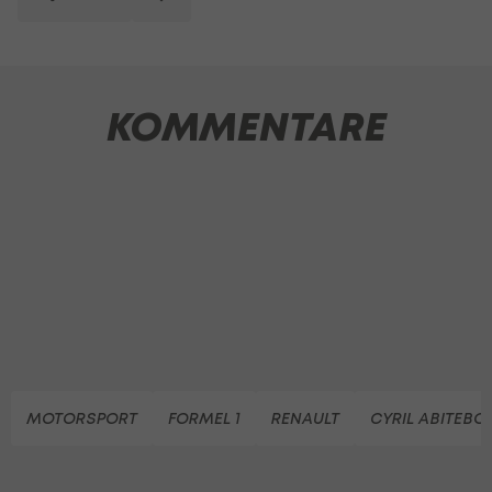
KOMMENTARE
MOTORSPORT
FORMEL 1
RENAULT
CYRIL ABITEBO