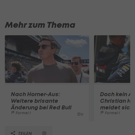
Mehr zum Thema
Nach Horner-Aus:
Doch kein A
Weitere brisante
Christian Ho
Änderung bei Red Bull
meldet sich 
Formel 1
Formel 1
11
TEILEN