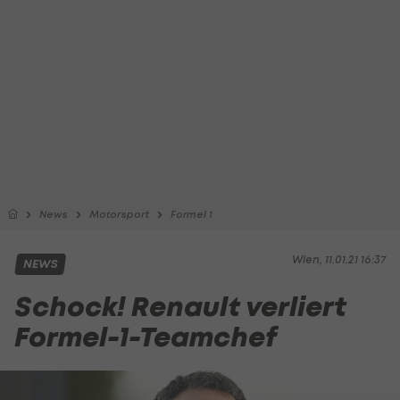
News
Motorsport
Formel 1
Wien, 11.01.21 16:37
NEWS
Schock! Renault verliert
Formel-1-Teamchef