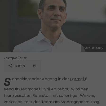
Foto: © getty
Textquelle: ©
TEILEN
S
chockierender Abgang in der
Formel 1
!
Renault-Teamchef Cyril Abiteboul wird den
französischen Rennstall mit sofortiger Wirkung
verlassen, teilt das Team am Montagnachmittag