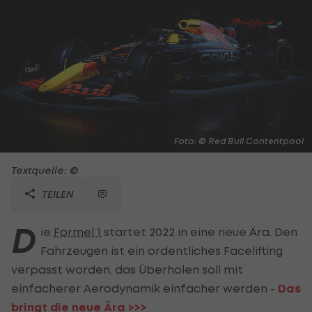
Foto: © Red Bull Contentpool
Textquelle: ©
TEILEN
D
ie
Formel 1
startet 2022 in eine neue Ära. Den
Fahrzeugen ist ein ordentliches Facelifting
verpasst worden, das Überholen soll mit
einfacherer Aerodynamik einfacher werden -
Das
bringt die neue Ära >>>