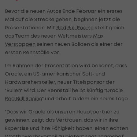
Bevor die neuen Autos Ende Februar ein erstes
Mal auf die Strecke gehen, beginnen jetzt die
Präsentationen. Mit
Red Bull Racing
stellt gleich
das Team des neuen Weltmeisters
Max
Verstappen
seinen neuen Boliden als einer der
ersten Rennställe vor.
Im Rahmen der Präsentation wird bekannt, dass
Oracle, ein US-amerikanischer Soft- und
Hardwarehersteller, neuer Titelsponsor der
"Bullen" wird. Der Rennstall heißt künftig "Oracle
Red Bull Racing
" und erhält zudem ein neues Logo.
"Dass wir Oracle als unseren Hauptpartner zu
gewinnen, zeigt das Vertrauen, das wir in ihre
Expertise und ihre Fähigkeit haben, einen echten
Wettbewerbsvorteil zu bieten", sagt Teamchef