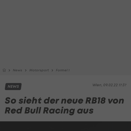
News
Motorsport
Formel 1
Wien, 09.02.22 17:37
NEWS
So sieht der neue RB18 von
Red Bull Racing aus