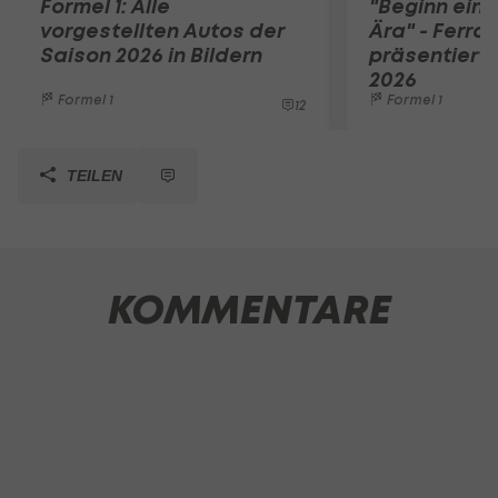
Formel 1: Alle
"Beginn eine
vorgestellten Autos der
Ära" - Ferrar
Saison 2026 in Bildern
präsentiert 
2026
Formel 1
Formel 1
12
TEILEN
KOMMENTARE