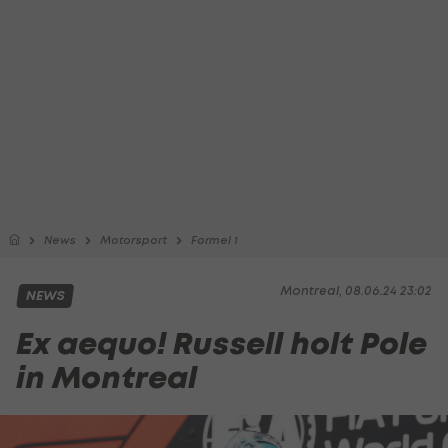
News
Motorsport
Formel 1
Montreal, 08.06.24 23:02
NEWS
Ex aequo! Russell holt Pole
in Montreal