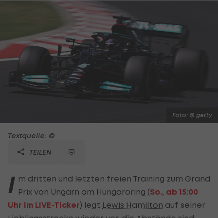
Foto: © getty
Textquelle: ©
TEILEN
I
m dritten und letzten freien Training zum Grand
Prix von Ungarn am Hungaroring (
So., ab 15:00
Uhr im LIVE-Ticker
) legt
Lewis Hamilton
auf seiner
Lieblingsstrecke wieder vor, die Abstände sind