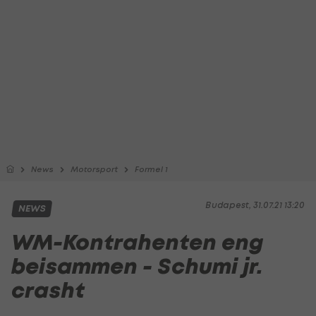
News
Motorsport
Formel 1
Budapest, 31.07.21 13:20
NEWS
WM-Kontrahenten eng
beisammen - Schumi jr.
crasht