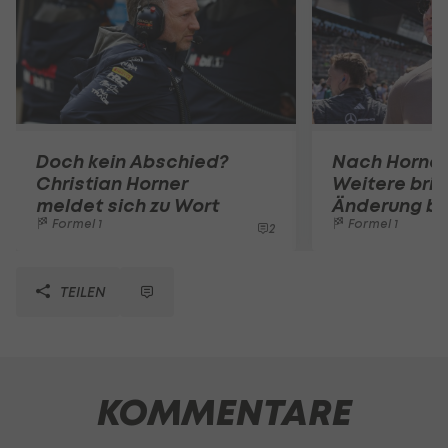
Doch kein Abschied?
Nach Horner
Christian Horner
Weitere bri
meldet sich zu Wort
Änderung bei
Formel 1
Formel 1
2
TEILEN
KOMMENTARE