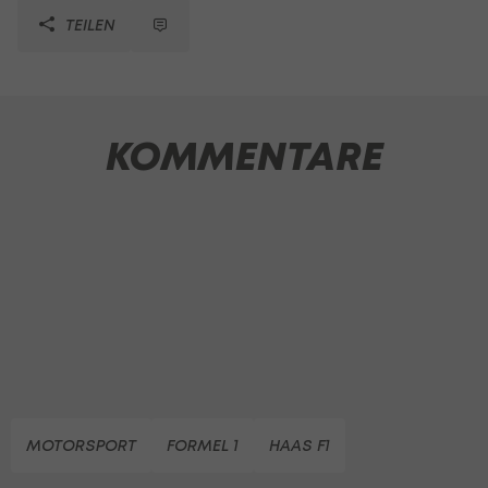
TEILEN
KOMMENTARE
MOTORSPORT
FORMEL 1
HAAS F1