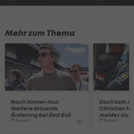
Mehr zum Thema
Nach Horner-Aus:
Doch kein A
Weitere brisante
Christian Ho
Änderung bei Red Bull
meldet sich 
Formel 1
Formel 1
11