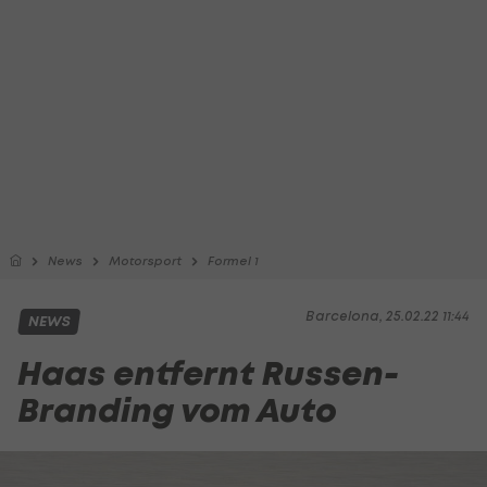
News
Motorsport
Formel 1
Barcelona, 25.02.22 11:44
NEWS
Haas entfernt Russen-
Branding vom Auto