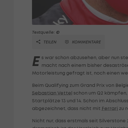
Textquelle: ©
TEILEN
KOMMENTARE
E
s war schon abzusehen, aber nun steh
macht nach einem bisher desaströse
Motorleistung gefragt ist, noch einen wei
Beim Qualifying zum Grand Prix von Bel
Sebastian Vettel
schon um Q2 kämpfen, in
Startplätze 13 und 14. Schon im Abschluss
abgezeichnet, dass nicht mit
Ferrari
zu r
Nicht nur, dass erstmals seit Silverstone