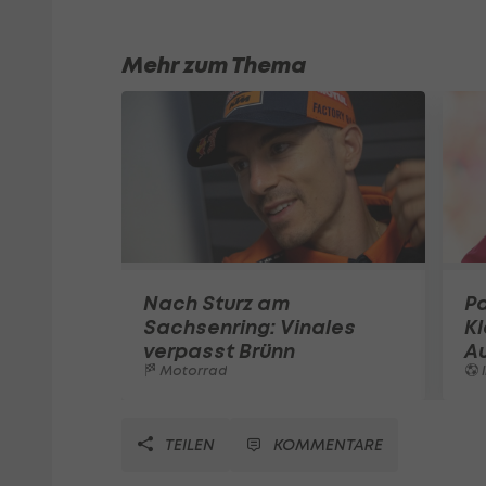
Mehr zum Thema
Nach Sturz am
Pa
Sachsenring: Vinales
K
verpasst Brünn
A
Motorrad
I
TEILEN
KOMMENTARE