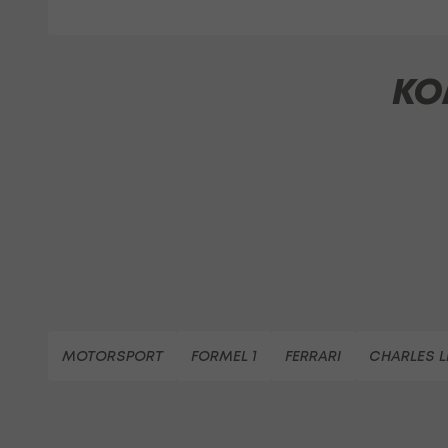
KO
MOTORSPORT
FORMEL 1
FERRARI
CHARLES 