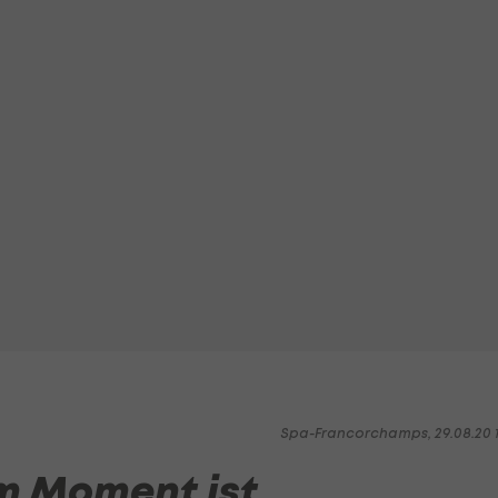
Spa-Francorchamps, 29.08.20 1
Im Moment ist