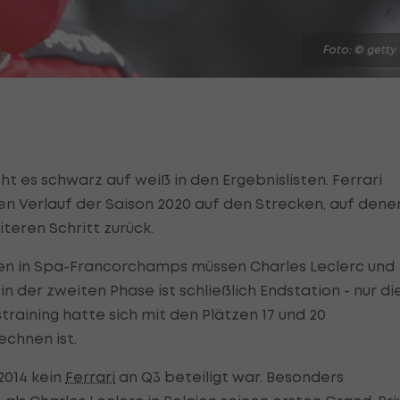
Foto: © getty
t es schwarz auf weiß in den Ergebnislisten. Ferrari
n Verlauf der Saison 2020 auf den Strecken, auf dene
teren Schritt zurück.
gien in Spa-Francorchamps müssen Charles Leclerc und
 der zweiten Phase ist schließlich Endstation - nur di
training hatte sich mit den Plätzen 17 und 20
echnen ist.
 2014 kein
Ferrari
an Q3 beteiligt war. Besonders