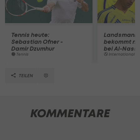
Tennis heute:
Landsmann!
Sebastian Ofner -
bekommt ne
Damir Dzumhur
bei Al-Nassr
Tennis
International
TEILEN
KOMMENTARE