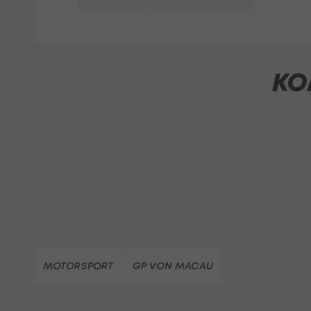
KO
MOTORSPORT
GP VON MACAU