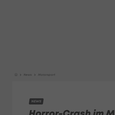
News
Motorsport
NEWS
Horror-Crash im 