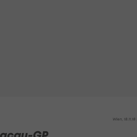
Wien, 18.11.18 1
Macau-GP