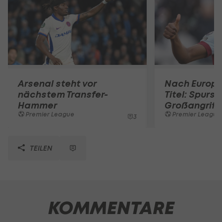
Arsenal steht vor
Nach Europ
nächstem Transfer-
Titel: Spurs 
Hammer
Großangriff
Premier League
Premier League
3
TEILEN
KOMMENTARE