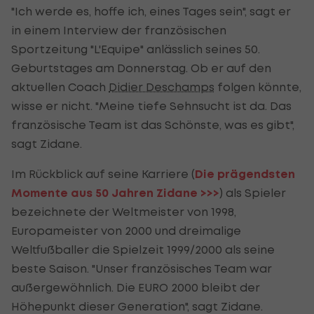
"Ich werde es, hoffe ich, eines Tages sein", sagt er
in einem Interview der französischen
Sportzeitung "L'Equipe" anlässlich seines 50.
Geburtstages am Donnerstag. Ob er auf den
aktuellen Coach
Didier Deschamps
folgen könnte,
wisse er nicht. "Meine tiefe Sehnsucht ist da. Das
französische Team ist das Schönste, was es gibt",
sagt Zidane.
Im Rückblick auf seine Karriere (
Die prägendsten
Momente aus 50 Jahren Zidane >>>
) als Spieler
bezeichnete der Weltmeister von 1998,
Europameister von 2000 und dreimalige
Weltfußballer die Spielzeit 1999/2000 als seine
beste Saison. "Unser französisches Team war
außergewöhnlich. Die EURO 2000 bleibt der
Höhepunkt dieser Generation", sagt Zidane.