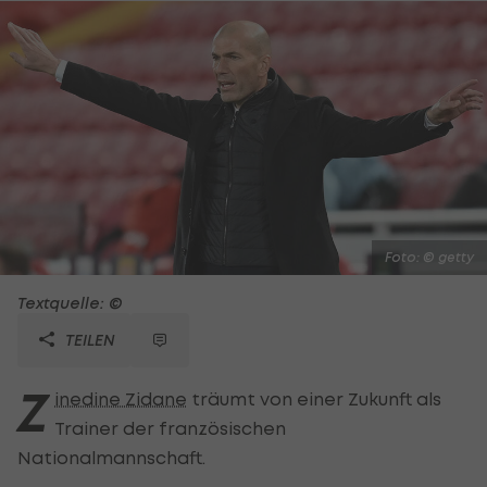
Foto: © getty
Textquelle: ©
TEILEN
Z
inedine Zidane
träumt von einer Zukunft als
Trainer der französischen
Nationalmannschaft.