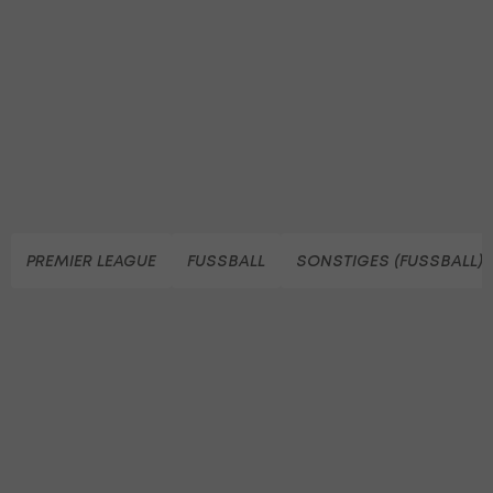
PREMIER LEAGUE
FUSSBALL
SONSTIGES (FUSSBALL)