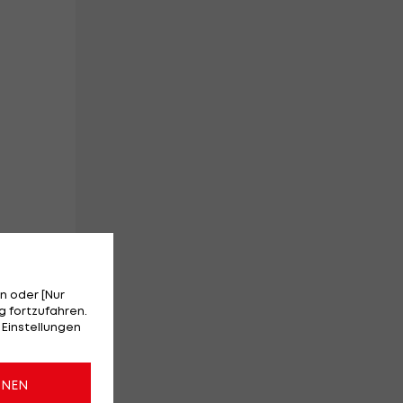
n oder [Nur
 fortzufahren.
 Einstellungen
ONEN