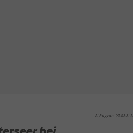
Al Rayyan, 03.02.21 2
erseer bei