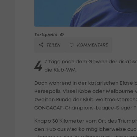
Textquelle: ©
TEILEN
KOMMENTARE
4
7 Tage nach dem Gewinn der asiati
die Klub-WM.
Doch während in der katarischen Blase b
Persepolis, Vissel Kobe oder Melbourne V
zweiten Runde der Klub-Weltmeisterschaf
CONCACAF-Champions-League-Sieger Tigre
Knapp 30 Kilometer vom Ort des Triumph
den Klub aus Mexiko möglicherweise auc