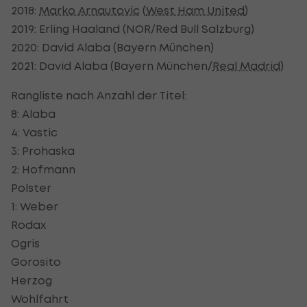
2018:
Marko Arnautovic
(
West Ham United
)
2019: Erling Haaland (NOR/Red Bull Salzburg)
2020: David Alaba (Bayern München)
2021: David Alaba (Bayern München/
Real Madrid
)
Rangliste nach Anzahl der Titel:
8: Alaba
4: Vastic
3: Prohaska
2: Hofmann
Polster
1: Weber
Rodax
Ogris
Gorosito
Herzog
Wohlfahrt