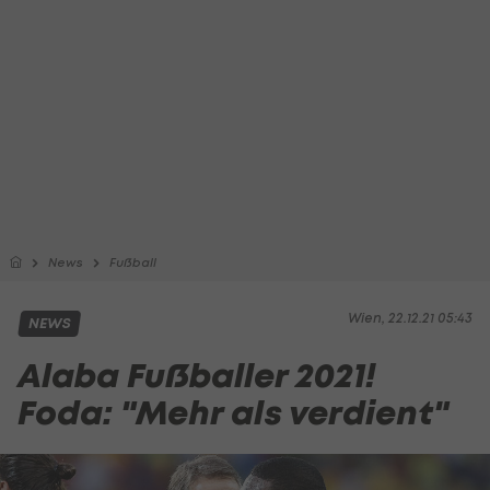
News
Fußball
Wien, 22.12.21 05:43
NEWS
Alaba Fußballer 2021!
Foda: "Mehr als verdient"