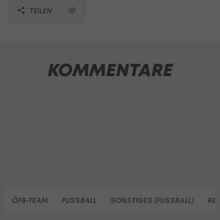
TEILEN
KOMMENTARE
ÖFB-TEAM
FUSSBALL
SONSTIGES (FUSSBALL)
RE