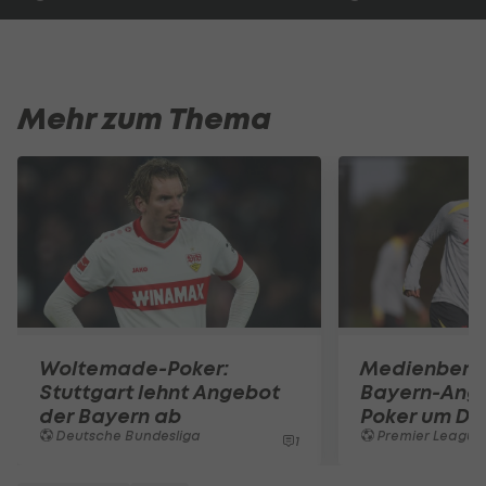
Mehr zum Thema
Woltemade-Poker:
Medienberic
Stuttgart lehnt Angebot
Bayern-Ang
der Bayern ab
Poker um Dí
Deutsche Bundesliga
Premier League
1