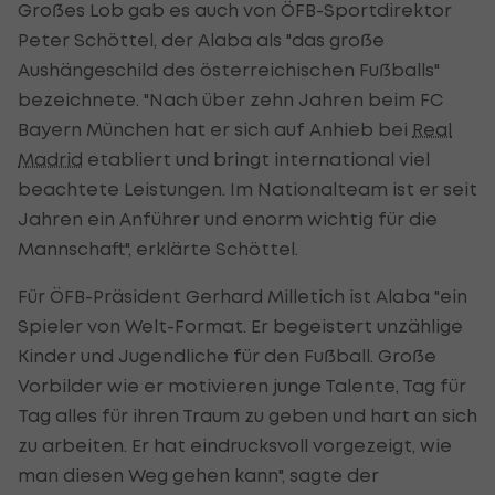
Großes Lob gab es auch von ÖFB-Sportdirektor
Peter Schöttel, der Alaba als "das große
Aushängeschild des österreichischen Fußballs"
bezeichnete. "Nach über zehn Jahren beim FC
Bayern München hat er sich auf Anhieb bei
Real
Madrid
etabliert und bringt international viel
beachtete Leistungen. Im Nationalteam ist er seit
Jahren ein Anführer und enorm wichtig für die
Mannschaft", erklärte Schöttel.
Für ÖFB-Präsident Gerhard Milletich ist Alaba "ein
Spieler von Welt-Format. Er begeistert unzählige
Kinder und Jugendliche für den Fußball. Große
Vorbilder wie er motivieren junge Talente, Tag für
Tag alles für ihren Traum zu geben und hart an sich
zu arbeiten. Er hat eindrucksvoll vorgezeigt, wie
man diesen Weg gehen kann", sagte der