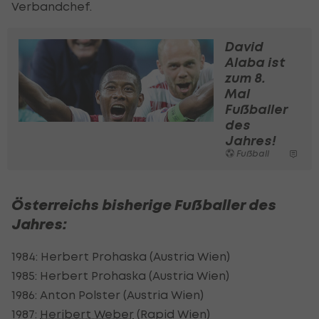
Verbandchef.
David
Alaba ist
zum 8.
Mal
Fußballer
des
Jahres!
Fußball
Österreichs bisherige Fußballer des
Jahres:
1984: Herbert Prohaska (Austria Wien)
1985: Herbert Prohaska (Austria Wien)
1986: Anton Polster (Austria Wien)
1987:
Heribert Weber
(Rapid Wien)