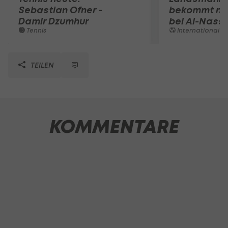
Sebastian Ofner -
bekommt ne
Damir Dzumhur
bei Al-Nassr
Tennis
International
TEILEN
KOMMENTARE