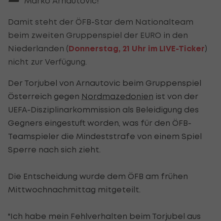
Marko Arnautovic!
Damit steht der ÖFB-Star dem Nationalteam
beim zweiten Gruppenspiel der EURO in den
Niederlanden (
Donnerstag, 21 Uhr im LIVE-Ticker
)
nicht zur Verfügung.
Der Torjubel von Arnautovic beim Gruppenspiel
Österreich gegen
Nordmazedonien
ist von der
UEFA-Disziplinarkommission als Beleidigung des
Gegners eingestuft worden, was für den ÖFB-
Teamspieler die Mindeststrafe von einem Spiel
Sperre nach sich zieht.
Die Entscheidung wurde dem ÖFB am frühen
Mittwochnachmittag mitgeteilt.
"Ich habe mein Fehlverhalten beim Torjubel aus