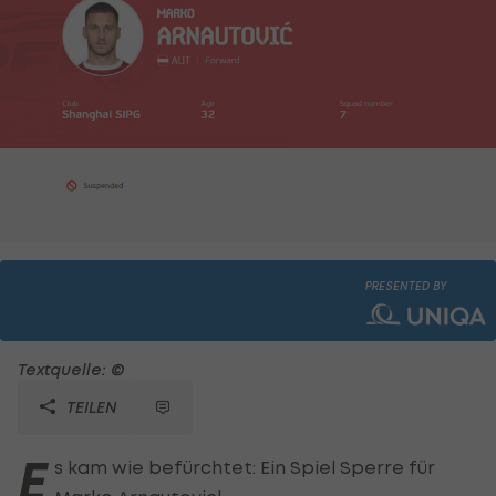
PRESENTED BY
Textquelle: ©
TEILEN
E
s kam wie befürchtet: Ein Spiel Sperre für