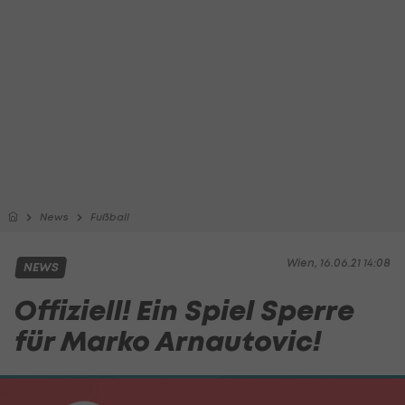
News
Fußball
Wien, 16.06.21 14:08
NEWS
Offiziell! Ein Spiel Sperre
für Marko Arnautovic!