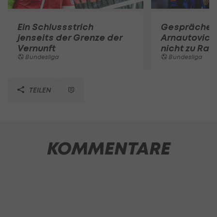
Ein Schlussstrich
Gespräche e
jenseits der Grenze der
Arnautovic 
Vernunft
nicht zu Rap
Bundesliga
Bundesliga
TEILEN
KOMMENTARE