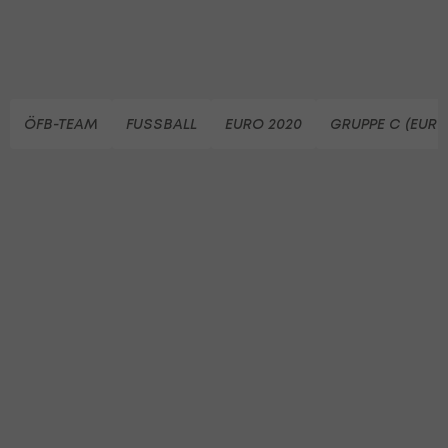
ÖFB-TEAM
FUSSBALL
EURO 2020
GRUPPE C (EURO