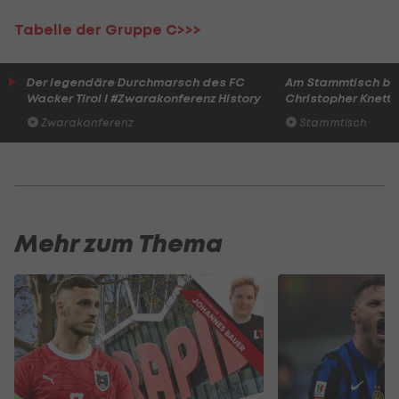
Tabelle der Gruppe C>>>
Der legendäre Durchmarsch des FC
Am Stammtisch bei
Wacker Tirol I #Zwarakonferenz History
Christopher Knett
Zwarakonferenz
Stammtisch
Mehr zum Thema