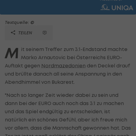
Textquelle: ©
TEILEN
M
it seinem Treffer zum 3:1-Endstand machte
Marko Arnautovic bei Österreichs EURO-
Auftakt gegen
Nordmazedonien
den Deckel drauf
und brüllte danach all seine Anspannung in den
Abendhimmel von Bukarest.
"Nach so langer Zeit wieder dabei zu sein und
dann bei der EURO auch noch das 3:1 zu machen
und das Spiel endgültig zu entscheiden, ist
natürlich ein schönes Gefühl, aber ich freue mich
vor allem, dass die Mannschaft gewonnen hat. Das
Tor ist jetzt egal", erklärt der China-Legionär nach