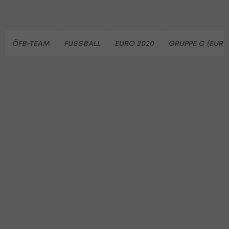
ÖFB-TEAM
FUSSBALL
EURO 2020
GRUPPE C (EURO