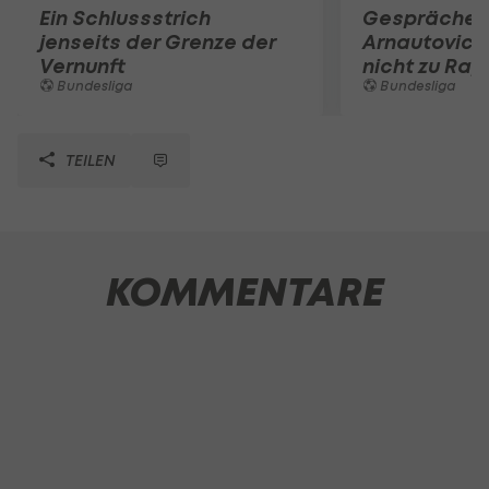
Ein Schlussstrich
Gespräche e
jenseits der Grenze der
Arnautovic 
Vernunft
nicht zu Rap
Bundesliga
Bundesliga
TEILEN
KOMMENTARE