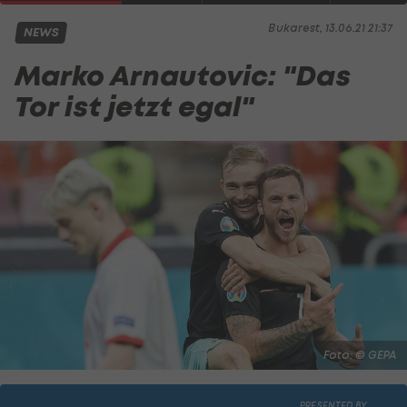
Bukarest, 13.06.21 21:37
NEWS
Marko Arnautovic: "Das
Tor ist jetzt egal"
Foto: © GEPA
PRESENTED BY