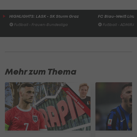
HIGHLIGHTS: LASK - SK Sturm Graz
FC Blau-Weiß Linz 
Fußball - Frauen-Bundesliga
Fußball - ADMIRAL 
Mehr zum Thema