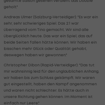
gesamte Saison gesehen verdient das Double
geholt."
Andreas Ulmer (Salzburg-Verteidiger): "Es war ein
sehr, sehr schwieriges Spiel. Das 2:1 war
überragend vom Tino gemacht. Wir sind alle
überglücklich heute. Das war ein Spiel, das auf
beide Seiten fallen hätte können. Wir haben ein
bisschen mehr Glück oder Qualität gehabt,
deswegen haben wir gewonnen."
Christopher Dibon (Rapid-Verteidiger): "Das tut
mir wahnsinnig leid für den unglaublichen Anhang,
wir haben bis zum Schluss gekämpft. Wir waren
gut eingestellt, haben den Kampf angenommen
und waren nicht schlechter. Es hätte auch in
unsere Richtung gehen können. Im Moment ist
einfach nur Leere."