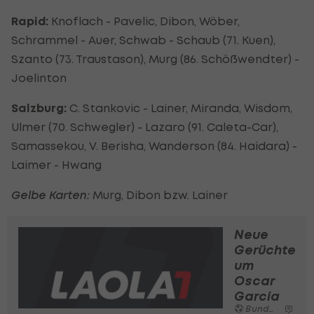
Rapid:
Knoflach - Pavelic, Dibon, Wöber,
Schrammel - Auer, Schwab - Schaub (71. Kuen),
Szanto (73. Traustason), Murg (86. Schößwendter) -
Joelinton
Salzburg:
C. Stankovic - Lainer, Miranda, Wisdom,
Ulmer (70. Schwegler) - Lazaro (91. Caleta-Car),
Samassekou, V. Berisha, Wanderson (84. Haidara) -
Laimer - Hwang
Gelbe Karten:
Murg, Dibon bzw. Lainer
Neue
Gerüchte
um
Oscar
Garcia
Bundesliga