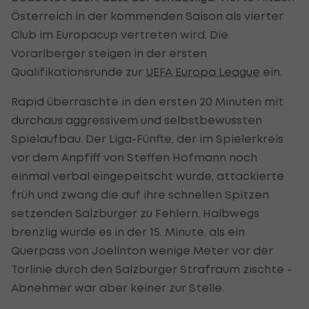
Österreich in der kommenden Saison als vierter
Club im Europacup vertreten wird. Die
Vorarlberger steigen in der ersten
Qualifikationsrunde zur
UEFA Europa League
ein.
Rapid überraschte in den ersten 20 Minuten mit
durchaus aggressivem und selbstbewussten
Spielaufbau. Der Liga-Fünfte, der im Spielerkreis
vor dem Anpfiff von Steffen Hofmann noch
einmal verbal eingepeitscht wurde, attackierte
früh und zwang die auf ihre schnellen Spitzen
setzenden Salzburger zu Fehlern. Halbwegs
brenzlig wurde es in der 15. Minute, als ein
Querpass von Joelinton wenige Meter vor der
Torlinie durch den Salzburger Strafraum zischte -
Abnehmer war aber keiner zur Stelle.