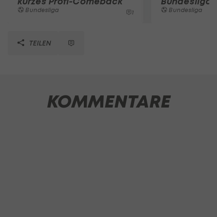
kurzes Profi-Comeback
Bundesliga
Bundesliga
Bundesliga
1
TEILEN
KOMMENTARE