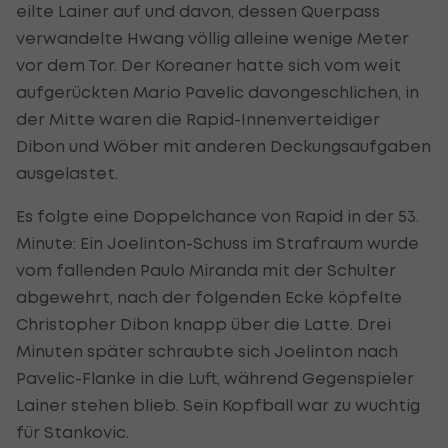
eilte Lainer auf und davon, dessen Querpass
verwandelte Hwang völlig alleine wenige Meter
vor dem Tor. Der Koreaner hatte sich vom weit
aufgerückten Mario Pavelic davongeschlichen, in
der Mitte waren die Rapid-Innenverteidiger
Dibon und Wöber mit anderen Deckungsaufgaben
ausgelastet.
Es folgte eine Doppelchance von Rapid in der 53.
Minute: Ein Joelinton-Schuss im Strafraum wurde
vom fallenden Paulo Miranda mit der Schulter
abgewehrt, nach der folgenden Ecke köpfelte
Christopher Dibon knapp über die Latte. Drei
Minuten später schraubte sich Joelinton nach
Pavelic-Flanke in die Luft, während Gegenspieler
Lainer stehen blieb. Sein Kopfball war zu wuchtig
für Stankovic.