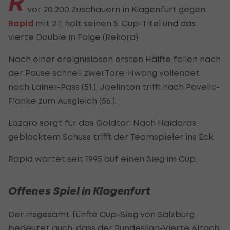
R
vor 20.200 Zuschauern in Klagenfurt gegen
Rapid
mit 2:1, holt seinen 5. Cup-Titel und das
vierte Double in Folge (Rekord).
Nach einer ereignislosen ersten Hälfte fallen nach
der Pause schnell zwei Tore: Hwang vollendet
nach Lainer-Pass (51.), Joelinton trifft nach Pavelic-
Flanke zum Ausgleich (56.).
Lazaro sorgt für das Goldtor: Nach Haidaras
geblocktem Schuss trifft der Teamspieler ins Eck.
Rapid wartet seit 1995 auf einen Sieg im Cup.
Offenes Spiel in Klagenfurt
Der insgesamt fünfte Cup-Sieg von Salzburg
bedeutet auch, dass der Bundesliga-Vierte Altach