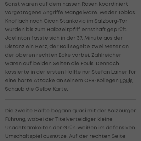
Sonst waren auf dem nassen Rasen koordiniert
vorgetragene Angriffe Mangelware. Weder Tobias
Knoflach noch Cican Stankovic im Salzburg-Tor
wurden bis zum Halbzeitpfiff ernsthaft geprüft.
Joelinton fasste sich in der 37. Minute aus der
Distanz ein Herz, der Ball segelte zwei Meter an
der oberen rechten Ecke vorbei. Zahlreicher
waren auf beiden Seiten die Fouls. Dennoch
kassierte in der ersten Hälfte nur
Stefan Lainer
für
eine harte Attacke an seinem ÖFB-Kollegen
Louis
Schaub
die Gelbe Karte.
Die zweite Hälfte begann quasi mit der Salzburger
Führung, wobei der Titelverteidiger kleine
Unachtsamkeiten der Grün-Weißen im defensiven
Umschaltspiel ausnütze. Auf der rechten Seite