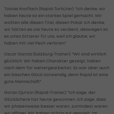
Tobias Knoflach (Rapid-Torhüter): "Ich denke, wir
haben heute so ein starkes Spiel gemacht. Wir
wollten alle diesen Titel, diesen Pokal. Ich denke,
wir hätten es uns heute so verdient, deswegen ist
es umso bitterer für uns, weil ich glaube, wir
haben mit viel Pech verloren."
Oscar Garcia (Salzburg-Trainer): "Wir sind wirklich
glücklich. Wir haben Charakter gezeigt, haben
nach dem Tor weitergearbeitet. Es war aber auch
ein bisschen Glück notwendig, denn Rapid ist eine
gute Mannschaft."
Goran Djuricin (Rapid-Trainer): "Ich sage, der
Glücklichere hat heute gewonnen. Ich sage, dass
wir phasenweise besser waren, zumindest waren
wir giftiger. Wir haben richtig gut gespielt. Im