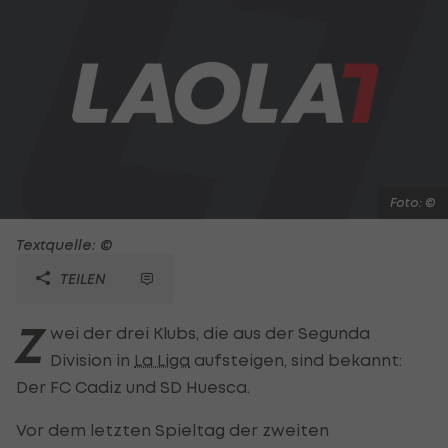
Foto: ©
Textquelle: ©
TEILEN
Z
wei der drei Klubs, die aus der Segunda
Division in
La Liga
aufsteigen, sind bekannt:
Der FC Cadiz und SD Huesca.
Vor dem letzten Spieltag der zweiten