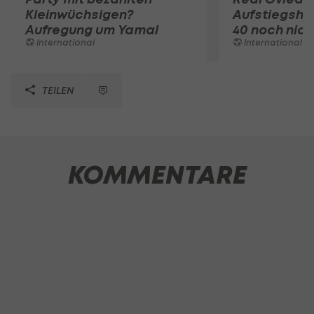
Kleinwüchsigen?
Aufstiegshel
Aufregung um Yamal
40 noch nic
International
International
TEILEN
KOMMENTARE