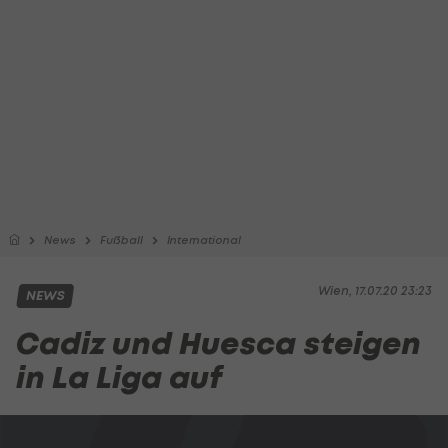
News
Fußball
International
Wien, 17.07.20 23:23
NEWS
Cadiz und Huesca steigen
in La Liga auf