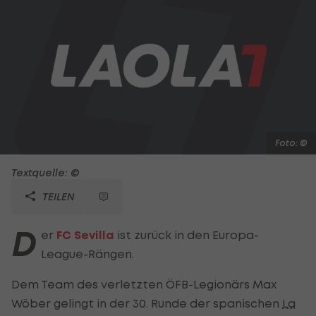
Foto: ©
Textquelle: ©
TEILEN
D
er
FC Sevilla
ist zurück in den Europa-
League-Rängen.
Dem Team des verletzten ÖFB-Legionärs Max
Wöber gelingt in der 30. Runde der spanischen
La