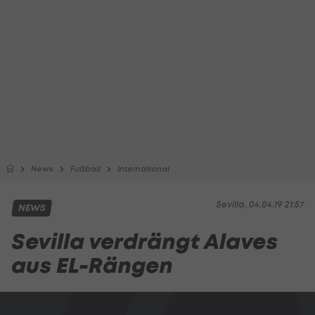
News
Fußball
International
Sevilla, 04.04.19 21:57
NEWS
Sevilla verdrängt Alaves
aus EL-Rängen