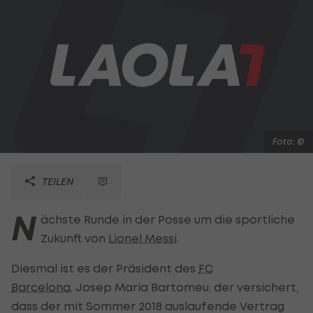
Foto: ©
TEILEN
N
ächste Runde in der Posse um die sportliche
Zukunft von
Lionel Messi
.
Diesmal ist es der Präsident des
FC
Barcelona
, Josep Maria Bartomeu, der versichert,
dass der mit Sommer 2018 auslaufende Vertrag