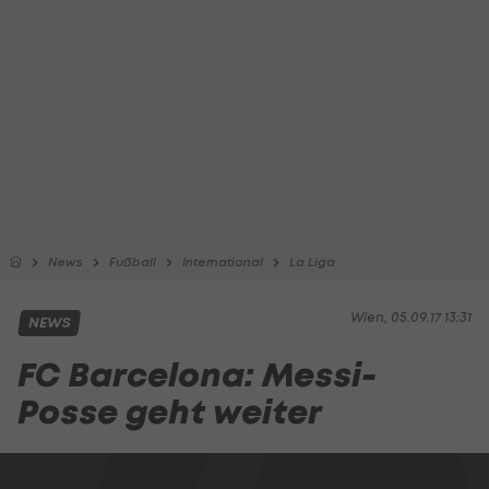
News
Fußball
International
La Liga
Wien, 05.09.17 13:31
NEWS
FC Barcelona: Messi-
Posse geht weiter