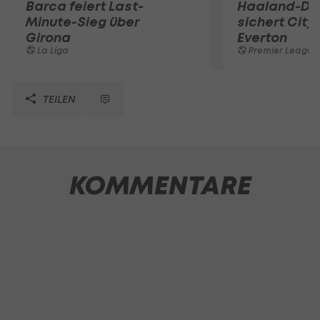
Barca feiert Last-
Haaland-Do
Minute-Sieg über
sichert City
Girona
Everton
La Liga
Premier League
TEILEN
KOMMENTARE