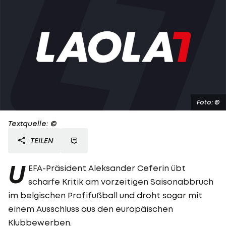
Foto: ©
Textquelle: ©
TEILEN
U
EFA-Präsident Aleksander Ceferin übt
scharfe Kritik am vorzeitigen Saisonabbruch
im belgischen Profifußball und droht sogar mit
einem Ausschluss aus den europäischen
Klubbewerben.