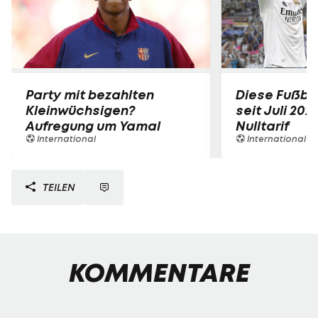
Party mit bezahlten
Diese Fußbal
Kleinwüchsigen?
seit Juli 202
Aufregung um Yamal
Nulltarif
International
International
TEILEN
KOMMENTARE