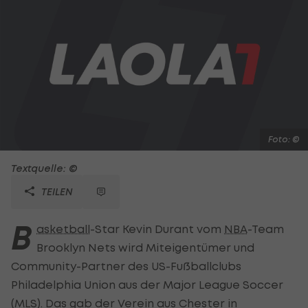
Foto: ©
Textquelle: ©
TEILEN
B
asketball
-Star Kevin Durant vom
NBA
-Team
Brooklyn Nets wird Miteigentümer und
Community-Partner des US-Fußballclubs
Philadelphia Union aus der Major League Soccer
(MLS). Das gab der Verein aus Chester in