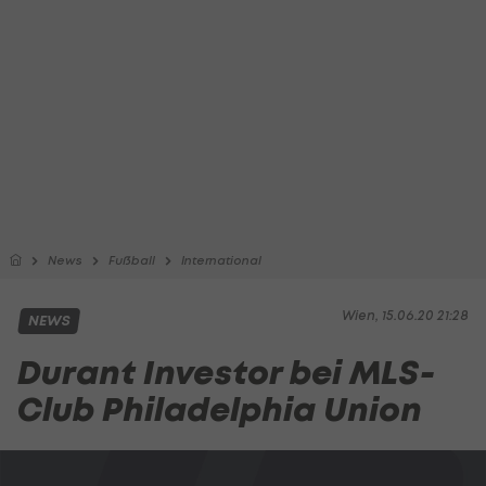
News
Fußball
International
Wien, 15.06.20 21:28
NEWS
Durant Investor bei MLS-
Club Philadelphia Union