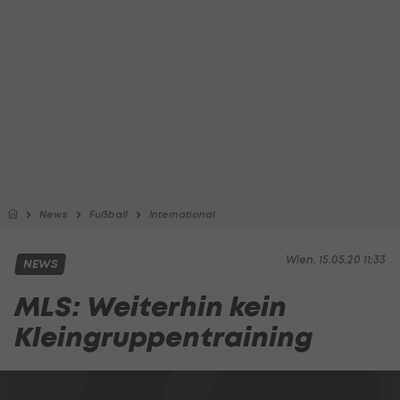
News
Fußball
International
Wien, 15.05.20 11:33
NEWS
MLS: Weiterhin kein
Kleingruppentraining