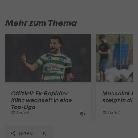
Mehr zum Thema
Offiziell: Ex-Rapidler
Mussolini-U
Kühn wechselt in eine
steigt in die
Top-Liga
Serie A
Serie A
1
TEILEN