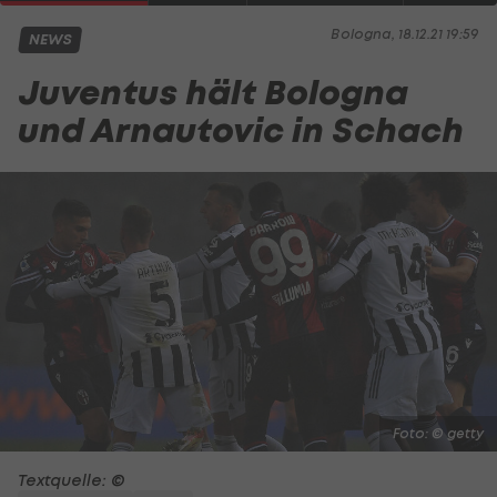
Bologna, 18.12.21 19:59
NEWS
Juventus hält Bologna
und Arnautovic in Schach
Foto: © getty
Textquelle: ©