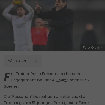
Foto: © getty
TEILEN
F
ür Trainer Paulo Fonseca endet sein
Engagement bei der
AC Milan
nach nur 24
Spielen.
Die "Rossoneri" bestätigen am Montag die
Trennung vom 51-jährigen Portugiesen. Zuvor