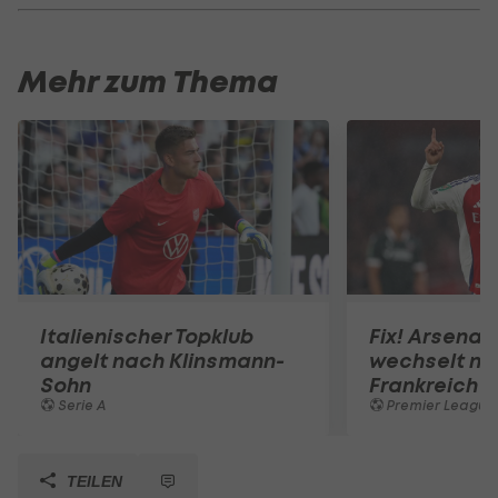
Mehr zum Thema
Italienischer Topklub
Fix! Arsenal
angelt nach Klinsmann-
wechselt na
Sohn
Frankreich
Serie A
Premier League
TEILEN