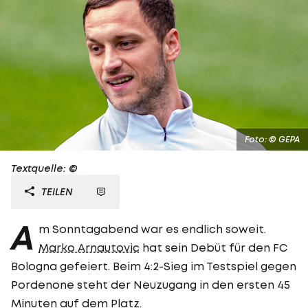
Foto: © GEPA
Textquelle: ©
TEILEN
A
m Sonntagabend war es endlich soweit.
Marko Arnautovic
hat sein Debüt für den FC
Bologna gefeiert. Beim 4:2-Sieg im Testspiel gegen
Pordenone steht der Neuzugang in den ersten 45
Minuten auf dem Platz.