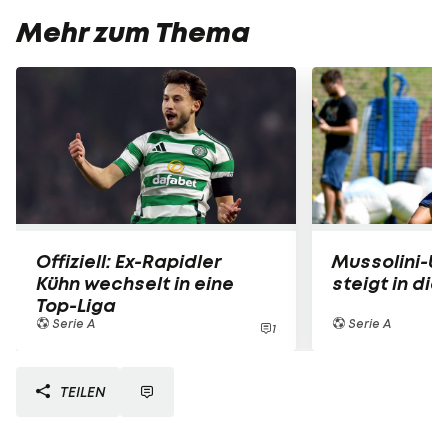
Mehr zum Thema
Offiziell: Ex-Rapidler
Mussolini-U
Kühn wechselt in eine
steigt in die
Top-Liga
Serie A
Serie A
1
TEILEN