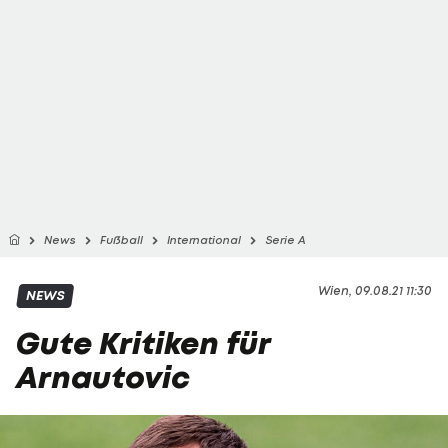
News
Fußball
International
Serie A
Wien, 09.08.21 11:30
NEWS
Gute Kritiken für
Arnautovic