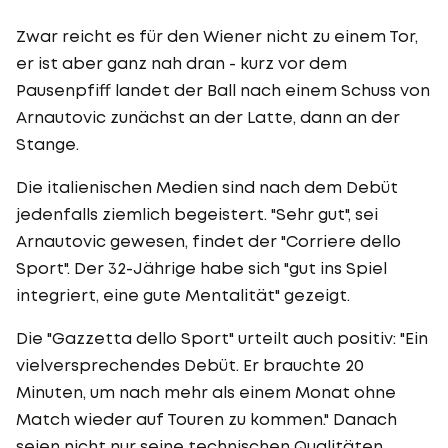
Zwar reicht es für den Wiener nicht zu einem Tor,
er ist aber ganz nah dran - kurz vor dem
Pausenpfiff landet der Ball nach einem Schuss von
Arnautovic zunächst an der Latte, dann an der
Stange.
Die italienischen Medien sind nach dem Debüt
jedenfalls ziemlich begeistert. "Sehr gut", sei
Arnautovic gewesen, findet der "Corriere dello
Sport". Der 32-Jährige habe sich "gut ins Spiel
integriert, eine gute Mentalität" gezeigt.
Die "Gazzetta dello Sport" urteilt auch positiv: "Ein
vielversprechendes Debüt. Er brauchte 20
Minuten, um nach mehr als einem Monat ohne
Match wieder auf Touren zu kommen." Danach
seien nicht nur seine technischen Qualitäten,