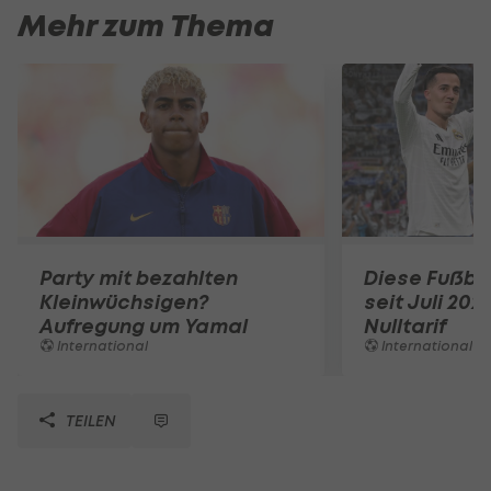
Mehr zum Thema
Party mit bezahlten
Diese Fußbal
Kleinwüchsigen?
seit Juli 202
Aufregung um Yamal
Nulltarif
International
International
TEILEN