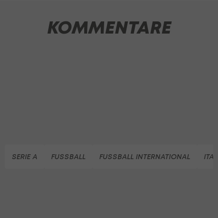
KOMMENTARE
SERIE A
FUSSBALL
FUSSBALL INTERNATIONAL
ITA