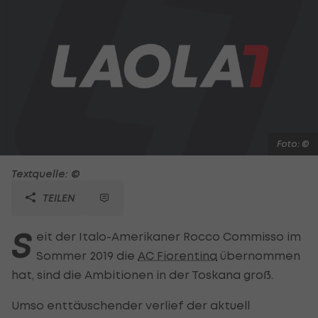
Foto: ©
Textquelle: ©
TEILEN
S
eit der Italo-Amerikaner Rocco Commisso im
Sommer 2019 die
AC Fiorentina
übernommen
hat, sind die Ambitionen in der Toskana groß.
Umso enttäuschender verlief der aktuell