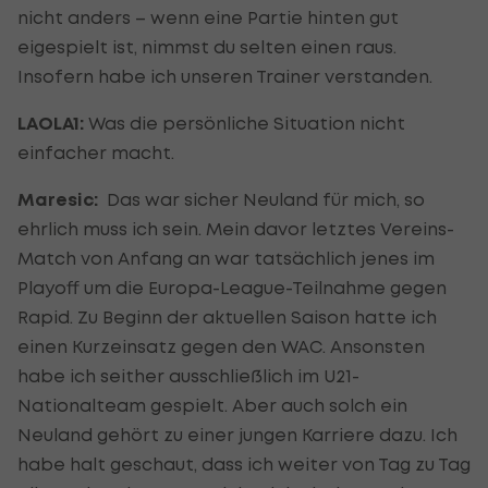
nicht anders – wenn eine Partie hinten gut
eigespielt ist, nimmst du selten einen raus.
Insofern habe ich unseren Trainer verstanden.
LAOLA1:
Was die persönliche Situation nicht
einfacher macht.
Maresic:
Das war sicher Neuland für mich, so
ehrlich muss ich sein. Mein davor letztes Vereins-
Match von Anfang an war tatsächlich jenes im
Playoff um die Europa-League-Teilnahme gegen
Rapid. Zu Beginn der aktuellen Saison hatte ich
einen Kurzeinsatz gegen den WAC. Ansonsten
habe ich seither ausschließlich im U21-
Nationalteam gespielt. Aber auch solch ein
Neuland gehört zu einer jungen Karriere dazu. Ich
habe halt geschaut, dass ich weiter von Tag zu Tag