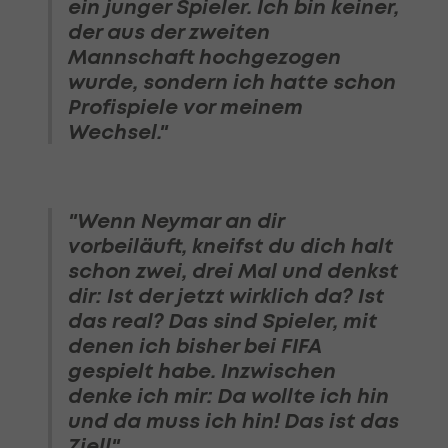
ein junger Spieler. Ich bin keiner,
der aus der zweiten
Mannschaft hochgezogen
wurde, sondern ich hatte schon
Profispiele vor meinem
Wechsel."
"Wenn Neymar an dir
vorbeiläuft, kneifst du dich halt
schon zwei, drei Mal und denkst
dir: Ist der jetzt wirklich da? Ist
das real? Das sind Spieler, mit
denen ich bisher bei FIFA
gespielt habe. Inzwischen
denke ich mir: Da wollte ich hin
und da muss ich hin! Das ist das
Ziel!"