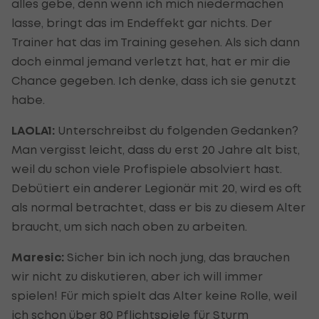
alles gebe, denn wenn ich mich niedermachen
lasse, bringt das im Endeffekt gar nichts. Der
Trainer hat das im Training gesehen. Als sich dann
doch einmal jemand verletzt hat, hat er mir die
Chance gegeben. Ich denke, dass ich sie genutzt
habe.
LAOLA1:
Unterschreibst du folgenden Gedanken?
Man vergisst leicht, dass du erst 20 Jahre alt bist,
weil du schon viele Profispiele absolviert hast.
Debütiert ein anderer Legionär mit 20, wird es oft
als normal betrachtet, dass er bis zu diesem Alter
braucht, um sich nach oben zu arbeiten.
Maresic:
Sicher bin ich noch jung, das brauchen
wir nicht zu diskutieren, aber ich will immer
spielen! Für mich spielt das Alter keine Rolle, weil
ich schon über 80 Pflichtspiele für Sturm