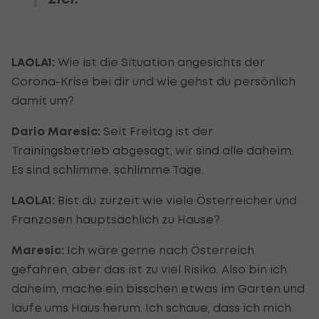
LAOLA1:
Wie ist die Situation angesichts der
Corona-Krise bei dir und wie gehst du persönlich
damit um?
Dario Maresic:
Seit Freitag ist der
Trainingsbetrieb abgesagt, wir sind alle daheim.
Es sind schlimme, schlimme Tage.
LAOLA1:
Bist du zurzeit wie viele Österreicher und
Franzosen hauptsächlich zu Hause?
Maresic:
Ich wäre gerne nach Österreich
gefahren, aber das ist zu viel Risiko. Also bin ich
daheim, mache ein bisschen etwas im Garten und
laufe ums Haus herum. Ich schaue, dass ich mich