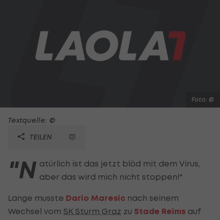
Foto: ©
Textquelle: ©
TEILEN
"N
atürlich ist das jetzt blöd mit dem Virus,
aber das wird mich nicht stoppen!"
Lange musste
Dario Maresic
nach seinem
Wechsel vom
SK Sturm Graz
zu
Stade Reims
auf