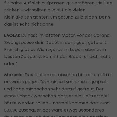
fit halte. Auf sich aufpassen, gut ernähren, viel Tee
trinken – wir sollten alle auf die vielen
Kleinigkeiten achten, um gesund zu bleiben. Denn
das ist echt nicht ohne.
LAOLA1:
Du hast im letzten Match vor der Corona-
Zwangspause dein Debüt in der
Ligue 1
gefeiert.
Freilich gibt es Wichtigeres im Leben, aber zum
besten Zeitpunkt kommt der Break für dich nicht,
oder?
Maresic:
Es ist schon ein bisschen bitter. Ich hätte
auswärts gegen Olympique Lyon erneut gespielt
und habe mich schon sehr darauf gefreut. Der
erste Schock war schon, dass es ein Geisterspiel
hätte werden sollen – normal kommen dort rund
50.000 Zuschauer, das wäre etwas Besonderes