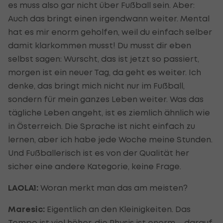
es muss also gar nicht über Fußball sein. Aber:
Auch das bringt einen irgendwann weiter. Mental
hat es mir enorm geholfen, weil du einfach selber
damit klarkommen musst! Du musst dir eben
selbst sagen: Wurscht, das ist jetzt so passiert,
morgen ist ein neuer Tag, da geht es weiter. Ich
denke, das bringt mich nicht nur im Fußball,
sondern für mein ganzes Leben weiter. Was das
tägliche Leben angeht, ist es ziemlich ähnlich wie
in Österreich. Die Sprache ist nicht einfach zu
lernen, aber ich habe jede Woche meine Stunden.
Und Fußballerisch ist es von der Qualität her
sicher eine andere Kategorie, keine Frage.
LAOLA1:
Woran merkt man das am meisten?
Maresic:
Eigentlich an den Kleinigkeiten. Das
Tempo ist viel höher, die Physis ist enorm – darauf