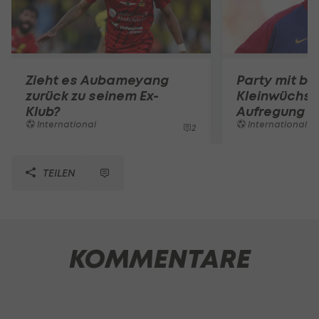
Zieht es Aubameyang
Party mit be
zurück zu seinem Ex-
Kleinwüchsi
Klub?
Aufregung 
International
International
2
TEILEN
KOMMENTARE