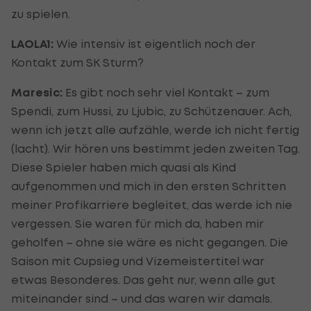
zu spielen.
LAOLA1:
Wie intensiv ist eigentlich noch der
Kontakt zum SK Sturm?
Maresic:
Es gibt noch sehr viel Kontakt – zum
Spendi, zum Hussi, zu Ljubic, zu Schützenauer. Ach,
wenn ich jetzt alle aufzähle, werde ich nicht fertig
(lacht). Wir hören uns bestimmt jeden zweiten Tag.
Diese Spieler haben mich quasi als Kind
aufgenommen und mich in den ersten Schritten
meiner Profikarriere begleitet, das werde ich nie
vergessen. Sie waren für mich da, haben mir
geholfen – ohne sie wäre es nicht gegangen. Die
Saison mit Cupsieg und Vizemeistertitel war
etwas Besonderes. Das geht nur, wenn alle gut
miteinander sind – und das waren wir damals.