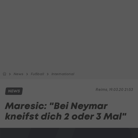
News
Fußball
International
Reims, 19.03.20 21:53
NEWS
Maresic: "Bei Neymar
kneifst dich 2 oder 3 Mal"