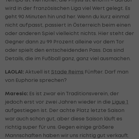
wird in der französischen Liga viel Wert gelegt. Es
geht 90 Minuten hin und her. Wenn du kurz einmal
nicht aufpasst, passiert in Österreich beim einen
oder anderen Spiel vielleicht nichts. Hier steht der
Gegner dann zu 99 Prozent alleine vor dem Tor
oder spielt den entscheidenden Pass. Das sind
Details, die im Fußball ganz, ganz viel ausmachen.
LAOLA1:
Aktuell ist
Stade Reims
Fünfter. Darf man
von Euphorie sprechen?
Maresic:
Es ist zwar ein Traditionsverein, der
jedoch erst vor zwei Jahren wieder in die
Ligue 1
aufgestiegen ist. Der achte Platz letzte Saison
war auch schon gut, aber diese Saison läuft es
richtig super für uns. Gegen einige größere
Mannschaften haben wir uns richtig gut verkauft.