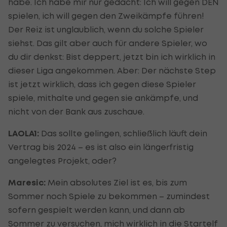
habe. Ich habe mir nur gedacht: Ich will gegen DEN
spielen, ich will gegen den Zweikämpfe führen!
Der Reiz ist unglaublich, wenn du solche Spieler
siehst. Das gilt aber auch für andere Spieler, wo
du dir denkst: Bist deppert, jetzt bin ich wirklich in
dieser Liga angekommen. Aber: Der nächste Step
ist jetzt wirklich, dass ich gegen diese Spieler
spiele, mithalte und gegen sie ankämpfe, und
nicht von der Bank aus zuschaue.
LAOLA1:
Das sollte gelingen, schließlich läuft dein
Vertrag bis 2024 – es ist also ein längerfristig
angelegtes Projekt, oder?
Maresic:
Mein absolutes Ziel ist es, bis zum
Sommer noch Spiele zu bekommen – zumindest
sofern gespielt werden kann, und dann ab
Sommer zu versuchen, mich wirklich in die Startelf