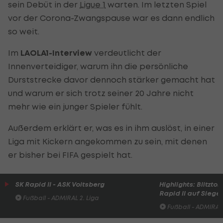
sein Debüt in der
Ligue 1
warten. Im letzten Spiel
vor der Corona-Zwangspause war es dann endlich
so weit.
Im
LAOLA1-Interview
verdeutlicht der
Innenverteidiger, warum ihn die persönliche
Durststrecke davor dennoch stärker gemacht hat
und warum er sich trotz seiner 20 Jahre nicht
mehr wie ein junger Spieler fühlt.
Außerdem erklärt er, was es in ihm auslöst, in einer
Liga mit Kickern angekommen zu sein, mit denen
er bisher bei FIFA gespielt hat.
SK Rapid II - ASK Voitsberg
Highlights: Blitzto
Rapid II auf Siege
Fußball - ADMIRAL 2. Liga
Fußball - ADMIRAL 