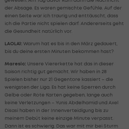
gewesen. Am Tag davor kam dann die Nachricht
der Absage. Es waren gemischte Gefühle. Auf der
einen Seite war ich traurig und enttäuscht, dass
ich die Partie nicht spielen darf. Andererseits geht
die Gesundheit natürlich vor.
LAOLA1:
Warum hat es bis in den März gedauert,
bis du deine ersten Minuten bekommen hast?
Maresic:
Unsere Viererkette hat das in dieser
Saison richtig gut gemacht. Wir haben in 28
Spielen bisher nur 21 Gegentore kassiert – die
wenigsten der Liga. Es hat keine Sperren durch
Gelbe oder Rote Karten gegeben, lange auch
keine Verletzungen – Yunis Abdelhamid und Axel
Disasi haben in der Innenverteidigung bis zu
meinem Debüt keine einzige Minute verpasst.
Dann ist es schwierig. Das war mit mir bei Sturm