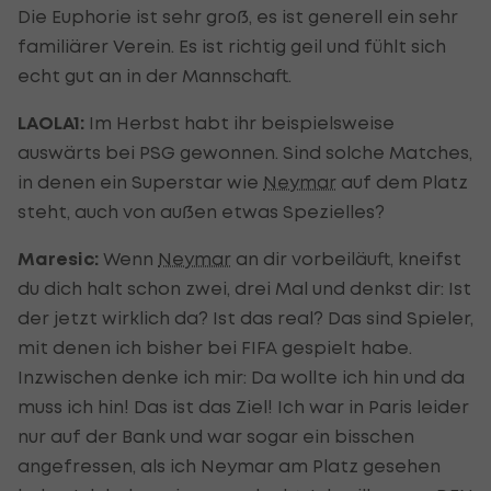
Die Euphorie ist sehr groß, es ist generell ein sehr
familiärer Verein. Es ist richtig geil und fühlt sich
echt gut an in der Mannschaft.
LAOLA1:
Im Herbst habt ihr beispielsweise
auswärts bei PSG gewonnen. Sind solche Matches,
in denen ein Superstar wie
Neymar
auf dem Platz
steht, auch von außen etwas Spezielles?
Maresic:
Wenn
Neymar
an dir vorbeiläuft, kneifst
du dich halt schon zwei, drei Mal und denkst dir: Ist
der jetzt wirklich da? Ist das real? Das sind Spieler,
mit denen ich bisher bei FIFA gespielt habe.
Inzwischen denke ich mir: Da wollte ich hin und da
muss ich hin! Das ist das Ziel! Ich war in Paris leider
nur auf der Bank und war sogar ein bisschen
angefressen, als ich Neymar am Platz gesehen