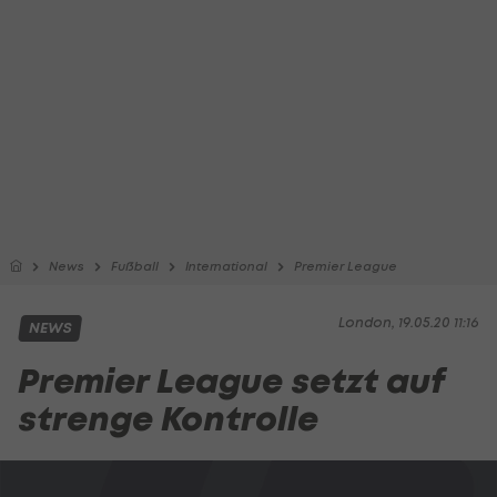
News
Fußball
International
Premier League
London, 19.05.20 11:16
NEWS
Premier League setzt auf
strenge Kontrolle