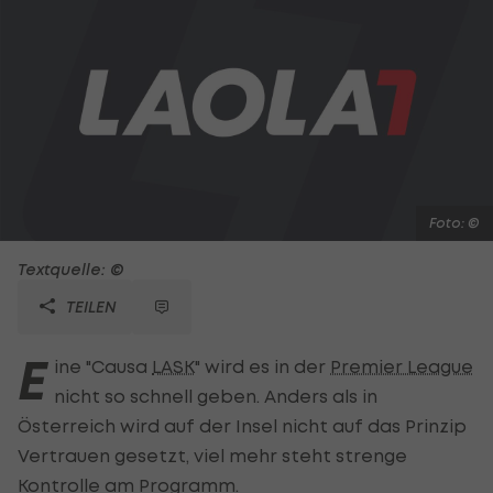
Foto: ©
Textquelle: ©
TEILEN
E
ine "Causa
LASK
" wird es in der
Premier League
nicht so schnell geben. Anders als in
Österreich wird auf der Insel nicht auf das Prinzip
Vertrauen gesetzt, viel mehr steht strenge
Kontrolle am Programm.