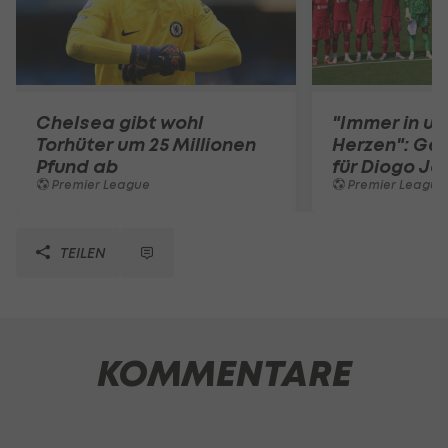
Chelsea gibt wohl
"Immer in u
Torhüter um 25 Millionen
Herzen": Ge
Pfund ab
für Diogo Jo
Premier League
Premier League
TEILEN
KOMMENTARE